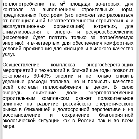
2
теплопотребления на м
площади; во-вторых, для
контроля за выполнением строительных норм,
предписанных Госстроем (это поможет застраховаться
от потенциальной безответственности строительных и
эксплуатационных организаций); в-третьих, для
стимулирования к энерго- и ресурсосбережению
(население будет платить только за потребляемую
энергию); и в-четвертых, для обеспечения комфортных
условий проживания для жильцов и высокого качества
услуг.
Осуществление комплекса энергосберегающих
мероприятий и технологий в ближайшие годы позволит
сэкономить 30-40% энергии и не только снизить
удельные расходы топлива, но и повысить качество
всей системы теплоснабжения в целом. В свою
очередь, снижение доли энергопотребления
строительным комплексом окажет положительное
влияние на развитие российского энергетического
рынка в ближайшей и долгосрочной перспективе и на
восстановление и сохранение благоприятной
экологической ситуации как в России, так и во всем
мире.