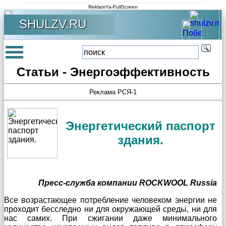
ReklamYa-FullScreen
SHULZV.RU
Статьи - Энергоэффективность
Реклама РСЯ-1
Энергетический паспорт
здания.
Пресс-служба компании ROCKWOOL Russia
Все возрастающее потребление человеком энергии не
проходит бесследно ни для окружающей среды, ни для
нас самих. При сжигании даже минимального