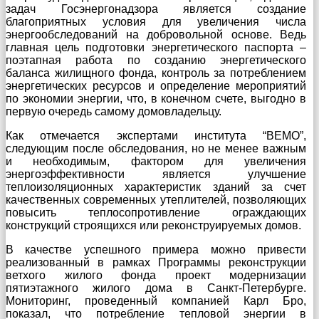
задач Госэнергонадзора является создание
благоприятных условия для увеличения числа
энергообследований на добровольной основе. Ведь
главная цель подготовки энергетического паспорта –
поэтапная работа по созданию энергетического
баланса жилищного фонда, контроль за потреблением
энергетических ресурсов и определение мероприятий
по экономии энергии, что, в конечном счете, выгодно в
первую очередь самому домовладельцу.
Как отмечается экспертами института “ВЕМО”,
следующим после обследования, но не менее важным
и необходимым, фактором для увеличения
энергоэффективности является улучшение
теплоизоляционных характеристик зданий за счет
качественных современных утеплителей, позволяющих
повысить теплосопротивление ограждающих
конструкций строящихся или реконструируемых домов.
В качестве успешного примера можно привести
реализованный в рамках Программы реконструкции
ветхого жилого фонда проект модернизации
пятиэтажного жилого дома в Санкт-Петербурге.
Мониторинг, проведенный компанией Карл Бро,
показал, что потребление тепловой энергии в