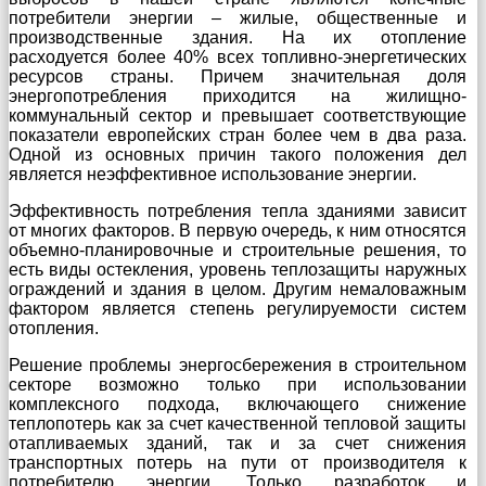
потребители энергии – жилые, общественные и
производственные здания. На их отопление
расходуется более 40% всех топливно-энергетических
ресурсов страны. Причем значительная доля
энергопотребления приходится на жилищно-
коммунальный сектор и превышает соответствующие
показатели европейских стран более чем в два раза.
Одной из основных причин такого положения дел
является неэффективное использование энергии.
Эффективность потребления тепла зданиями зависит
от многих факторов. В первую очередь, к ним относятся
объемно-планировочные и строительные решения, то
есть виды остекления, уровень теплозащиты наружных
ограждений и здания в целом. Другим немаловажным
фактором является степень регулируемости систем
отопления.
Решение проблемы энергосбережения в строительном
секторе возможно только при использовании
комплексного подхода, включающего снижение
теплопотерь как за счет качественной тепловой защиты
отапливаемых зданий, так и за счет снижения
транспортных потерь на пути от производителя к
потребителю энергии. Только разработок и