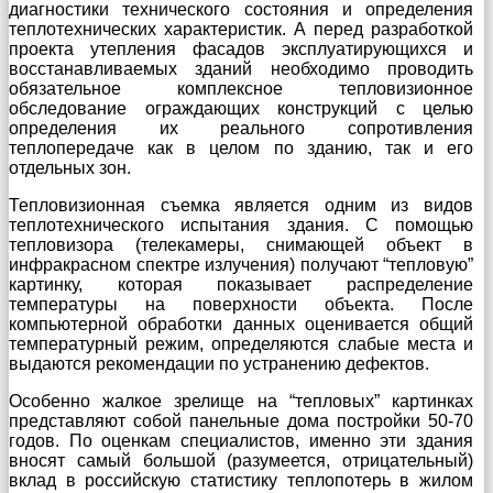
диагностики технического состояния и определения
теплотехнических характеристик. А перед разработкой
проекта утепления фасадов эксплуатирующихся и
восстанавливаемых зданий необходимо проводить
обязательное комплексное тепловизионное
обследование ограждающих конструкций с целью
определения их реального сопротивления
теплопередаче как в целом по зданию, так и его
отдельных зон.
Тепловизионная съемка является одним из видов
теплотехнического испытания здания. С помощью
тепловизора (телекамеры, снимающей объект в
инфракрасном спектре излучения) получают “тепловую”
картинку, которая показывает распределение
температуры на поверхности объекта. После
компьютерной обработки данных оценивается общий
температурный режим, определяются слабые места и
выдаются рекомендации по устранению дефектов.
Особенно жалкое зрелище на “тепловых” картинках
представляют собой панельные дома постройки 50-70
годов. По оценкам специалистов, именно эти здания
вносят самый большой (разумеется, отрицательный)
вклад в российскую статистику теплопотерь в жилом