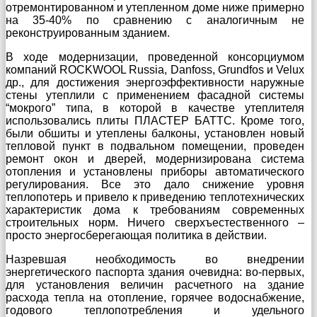
отремонтированном и утепленном доме ниже примерно
на 35-40% по сравнению с аналогичным не
реконструированным зданием.
В ходе модернизации, проведенной консорциумом
компаний ROCKWOOL Russia, Danfoss, Grundfos и Velux
др., для достижения энергоэффективности наружные
стены утеплили с применением фасадной системы
“мокрого” типа, в которой в качестве утеплителя
использовались плиты ПЛАСТЕР БАТТС. Кроме того,
были обшиты и утеплены балконы, установлен новый
тепловой пункт в подвальном помещении, проведен
ремонт окон и дверей, модернизирована система
отопления и установлены приборы автоматического
регулирования. Все это дало снижение уровня
теплопотерь и привело к приведению теплотехнических
характеристик дома к требованиям современных
строительных норм. Ничего сверхъестественного –
просто энергосберегающая политика в действии.
Назревшая необходимость во внедрении
энергетического паспорта здания очевидна: во-первых,
для установления величин расчетного на здание
расхода тепла на отопление, горячее водоснабжение,
годового теплопотребления и удельного