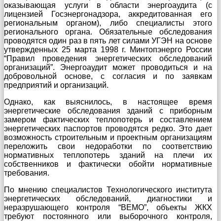
оказывающая услуги в области энергоаудита (с
лицензией Госэнергонадзора, аккредитованная его
региональным органом), либо специалисты этого
регионального органа. Обязательные обследования
проводятся один раз в пять лет силами УГЭН на основе
утвержденных 25 марта 1998 г. Минтопэнерго России
“Правил проведения энергетических обследований
организаций”. Энергоаудит может проводиться и на
добровольной основе, с согласия и по заявкам
предприятий и организаций.
Однако, как выяснилось, в настоящее время
энергетические обследования зданий с приборным
замером фактических теплопотерь и составлением
энергетических паспортов проводятся редко. Это дает
возможность строительным и проектным организациям
переложить свои недоработки по соответствию
нормативных теплопотерь зданий на плечи их
собственников и фактически обойти нормативные
требования.
По мнению специалистов Технологического института
энергетических обследований, диагностики и
неразрушающего контроля “ВЕМО”, объекты ЖКХ
требуют постоянного или выборочного контроля,