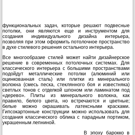
функциональных задач, которые решают подвесные
потолки, они являются еще и инструментом для
создания индивидуального дизайна интерьера,
позволяя при этом оформить потолочное пространство
в духе стилевого решения остального интерьера.
Все многообразие стилей может найти дизайнерское
решение в современных потолочных системах. Для
классического интерьера с большими пространствами
подойдут металлические потолки (алюминий или
оцинкованная сталь) или плитки из минерального
волокна (смесь песка, стеклянного боя и известняка)
светлых тонов с отделкой шпоном или ламинатом под
«дерево». Плиты из минерального волокна, как
правило, белого цвета, но встречаются и цветные;
белые можно окрашивать латексными красками.
Гипсокартонные конструкции можно использовать для
создания классического облика с парадным портиком,
украшенным лепниной.
В эпоху барокко в