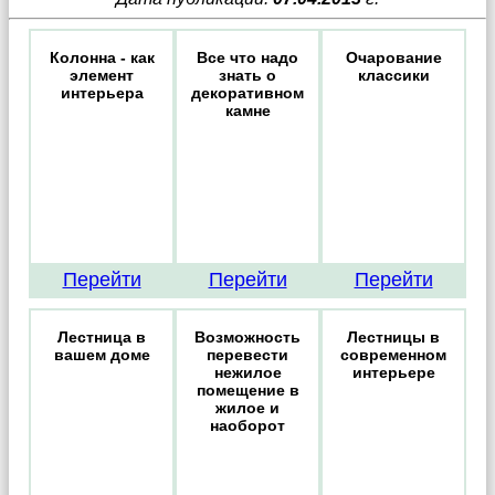
Колонна - как
Все что надо
Очарование
элемент
знать о
классики
интерьера
декоративном
камне
Перейти
Перейти
Перейти
Лестница в
Возможность
Лестницы в
вашем доме
перевести
современном
нежилое
интерьере
помещение в
жилое и
наоборот