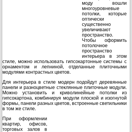
моду вошли
многоуровневые
потолки, которые
оптически
существенно
увеличивают
пространство.
Чтобы оформить
потолочное
пространство
интерьера в этом
стиле, можно использовать гипсокартонные системы с
орнаментом и лепниной, отделанные плиточными
модулями контрастных цветов.
Для интерьера в стиле модерн подойдут деревянные
панели и разноцветные стеклянные плиточные модули.
Можно установить и криволинейные потолки из
гипсокартона, комбинируя модули плоской и изогнутой
формы, панели разных цветов, встроенные светильники
в том же стиле.
При оформлении
квартир, офисов,
торговых залов в