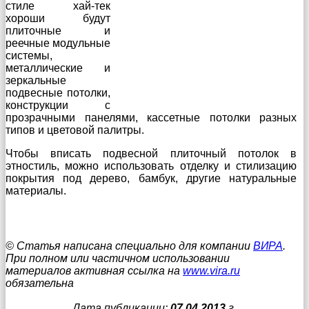
стиле хай-тек
хороши будут
плиточные и
реечные модульные
системы,
металлические и
зеркальные
подвесные потолки,
конструкции с
прозрачными панелями, кассетные потолки разных
типов и цветовой палитры.
Чтобы вписать подвесной плиточный потолок в
этностиль, можно использовать отделку и стилизацию
покрытия под дерево, бамбук, другие натуральные
материалы.
© Статья написана специально для компании
ВИРА
.
При полном или частичном использовании
материалов активная ссылка на
www.vira.ru
обязательна
Дата публикации:
07.04.2013
г.