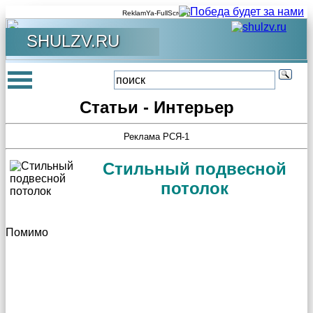
ReklamYa-FullScreen
SHULZV.RU
Статьи - Интерьер
Реклама РСЯ-1
Стильный подвесной
потолок
Помимо