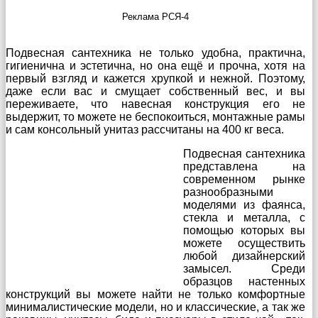
Реклама РСЯ-4
Подвесная сантехника не только удобна, практична,
гигиенична и эстетична, но она ещё и прочна, хотя на
первый взгляд и кажется хрупкой и нежной. Поэтому,
даже если вас и смущает собственный вес, и вы
переживаете, что навесная конструкция его не
выдержит, то можете не беспокоиться, монтажные рамы
и сам консольный унитаз рассчитаны на 400 кг веса.
Подвесная сантехника
представлена на
современном рынке
разнообразными
моделями из фаянса,
стекла и металла, с
помощью которых вы
можете осуществить
любой дизайнерский
замысел. Среди
образцов настенных
конструкций вы можете найти не только комфортные
минималистические модели, но и классические, а так же