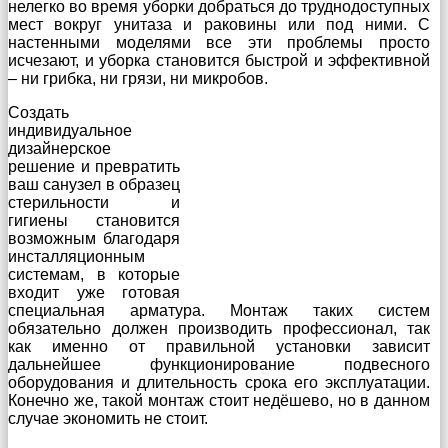
нелегко во время уборки добраться до труднодоступных
мест вокруг унитаза и раковины или под ними. С
настенными моделями все эти проблемы просто
исчезают, и уборка становится быстрой и эффективной
– ни грибка, ни грязи, ни микробов.
Создать
индивидуальное
дизайнерское
решение и превратить
ваш санузел в образец
стерильности и
гигиены становится
возможным благодаря
инсталляционным
системам, в которые
входит уже готовая
специальная арматура. Монтаж таких систем
обязательно должен производить профессионал, так
как именно от правильной установки зависит
дальнейшее функционирование подвесного
оборудования и длительность срока его эксплуатации.
Конечно же, такой монтаж стоит недёшево, но в данном
случае экономить не стоит.