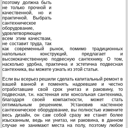
поэтому должна быть
не только прочной и
качественной, но и
практичной. Выбрать
сантехническое
оборудование,
удовлетворяющее
всем этим качествам,
не составит труда, так
как современный рынок, помимо традиционных
напольных конструкций, предлагает и
высококачественную подвесную сантехнику. О том,
насколько удобна, практична и эстетична подвесная
сантехника, вы можете узнать из этой статьи.
Если вы всерьез решили сделать капитальный ремонт в
вашей ванной и поменять надоевшие и честно
отработавшие свой срок унитаз и раковину, то
подвесная, т.н. настенная или консольная сантехника,
благодаря своей компактности, может стать
оптимальным решением. Установив настенное
сантехническое оборудование, вы полностью измените
весь дизайн, он сам собой сразу же станет более
изысканным, ведь ни унитаз, ни раковина, в данном
случае не занимают места на полу, поэтому любое