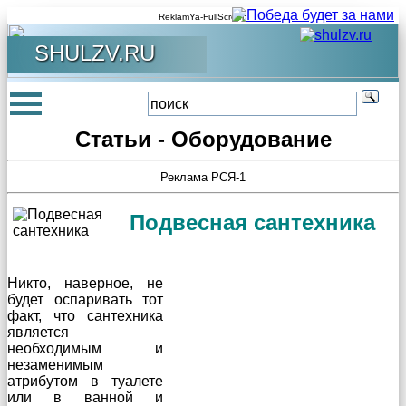
ReklamYa-FullScreen
SHULZV.RU
Статьи - Оборудование
Реклама РСЯ-1
Подвесная сантехника
Никто, наверное, не
будет оспаривать тот
факт, что сантехника
является
необходимым и
незаменимым
атрибутом в туалете
или в ванной и