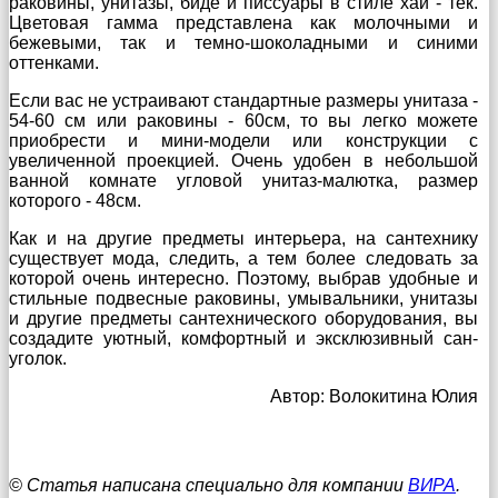
раковины, унитазы, биде и писсуары в стиле хай - тек.
Цветовая гамма представлена как молочными и
бежевыми, так и темно-шоколадными и синими
оттенками.
Если вас не устраивают стандартные размеры унитаза -
54-60 см или раковины - 60см, то вы легко можете
приобрести и мини-модели или конструкции с
увеличенной проекцией. Очень удобен в небольшой
ванной комнате угловой унитаз-малютка, размер
которого - 48см.
Как и на другие предметы интерьера, на сантехнику
существует мода, следить, а тем более следовать за
которой очень интересно. Поэтому, выбрав удобные и
стильные подвесные раковины, умывальники, унитазы
и другие предметы сантехнического оборудования, вы
создадите уютный, комфортный и эксклюзивный сан-
уголок.
Автор: Волокитина Юлия
© Статья написана специально для компании
ВИРА
.