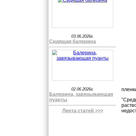
03.06.2026г.
Сидящая балерина
02.06.2026г.
пленки
Балерина, завязывающая
пуанты
"Сред
раств
Лента статей >>>
недос