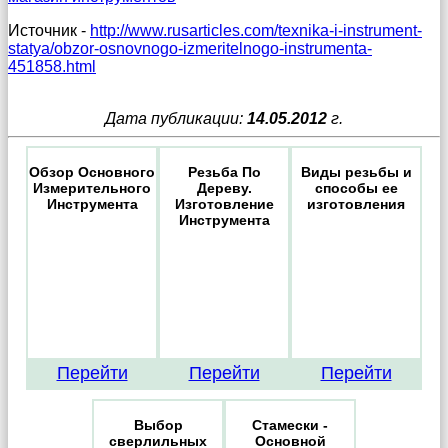
Источник -
http://www.rusarticles.com/texnika-i-instrument-
statya/obzor-osnovnogo-izmeritelnogo-instrumenta-
451858.html
Дата публикации:
14.05.2012
г.
Обзор Основного
Резьба По
Виды резьбы и
Измерительного
Дереву.
способы ее
Инструмента
Изготовление
изготовления
Инструмента
Перейти
Перейти
Перейти
Выбор
Стамески -
сверлильных
Основной