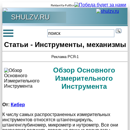
ReklamYa-FullScreen
SHULZV.RU
Статьи - Инструменты, механизмы
Реклама РСЯ-1
Обзор Основного
Измерительного
Инструмента
От:
Кибер
К числу самых распространенных измерительных
инструментов относятся штангенциркуль,
штангенглубиномер, микрометр и нутрометр. Все они