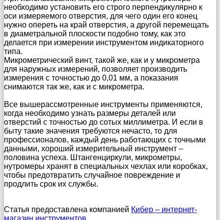
необходимо установить его строго перпендикулярно к
оси измеряемого отверстия, для чего один его конец
нужно опереть на край отверстия, а другой перемещать
в диаметральной плоскости подобно тому, как это
делается при измерении инструментом индикаторного
типа.
Микрометрический винт, такой же, как и у микрометра
для наружных измерений, позволяет производить
измерения с точностью до 0,01 мм, а показания
снимаются так же, как и с микрометра.
Все вышерассмотренные инструменты применяются,
когда необходимо узнать размеры деталей или
отверстий с точностью до сотых миллиметра. И если в
быту такие значения требуются нечасто, то для
профессионалов, каждый день работающих с точными
данными, хороший измерительный инструмент –
половина успеха. Штангенциркули, микрометры,
нутромеры хранят в специальных чехлах или коробках,
чтобы предотвратить случайное повреждение и
продлить срок их службы.
Статья предоставлена компанией
Кибер – интернет-
магазин инструментов