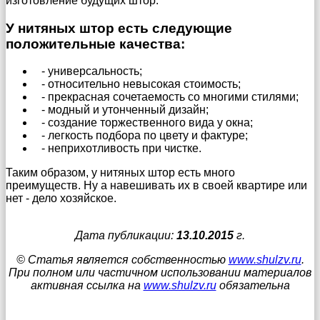
изготовление будущих штор.
У нитяных штор есть следующие
положительные качества:
- универсальность;
- относительно невысокая стоимость;
- прекрасная сочетаемость со многими стилями;
- модный и утонченный дизайн;
- создание торжественного вида у окна;
- легкость подбора по цвету и фактуре;
- неприхотливость при чистке.
Таким образом, у нитяных штор есть много
преимуществ. Ну а навешивать их в своей квартире или
нет - дело хозяйское.
Дата публикации:
13.10.2015
г.
© Статья является собственностью
www.shulzv.ru
.
При полном или частичном использовании материалов
активная ссылка на
www.shulzv.ru
обязательна