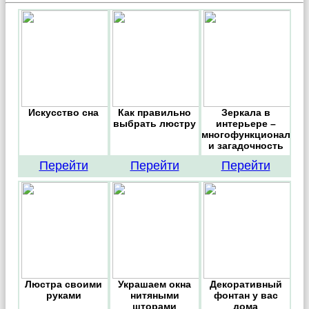
Искусство сна
Как правильно
Зеркала в
выбрать люстру
интерьере –
многофункционально
и загадочность
Перейти
Перейти
Перейти
Люстра своими
Украшаем окна
Декоративный
руками
нитяными
фонтан у вас
шторами
дома