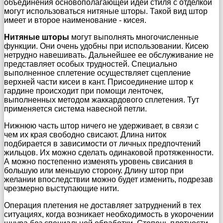
объединения основополагающей идеи стиля с отделкой
могут использоваться нитяные шторы. Такой вид штор
имеет и второе наименование - кисея.
Нитяные шторы
могут выполнять многочисленные
функции. Они очень удобны при использовании. Кисею
нетрудно навешивать. Дальнейшее ее обслуживание не
представляет особых трудностей. Специально
выполненное сплетение осуществляет сцепление
верхней части кисеи в кант. Присоединение штор к
гардине происходит при помощи ленточек,
выполненных методом жаккардового сплетения. Тут
применяется система навесной петли.
Нижнюю часть штор ничего не удерживает, в связи с
чем их края свободно свисают. Длина ниток
подбирается в зависимости от личных предпочтений
жильцов. Их можно сделать одинаковой протяженности.
А можно постепенно изменять уровень свисания в
большую или меньшую сторону. Длину штор при
желании впоследствии можно будет изменить, подрезав
чрезмерно выступающие нити.
Операция плетения не доставляет затруднений в тех
ситуациях, когда возникает необходимость в укорочении