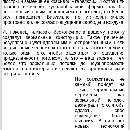
люстры и заменив её красивой «тарелкой». Люстра или
плафон-светильник куполообразной формы, как бы
посаженный своим основанием на потолок, особенно
вам пригодится. Визуально не утяжеляя жилое
пространство, он создаст ощущение свободы и воздуха.
И, наконец, иллюзию бесконечности вашему потолку
создадут зеркальные конструкции. Такое решение,
безусловно, будет идеальным и беспроигрышным. Если
вы рисковый человек, который готов на любые подвиги
только ради того, чтобы отделаться от ощущения
придавленности потолком, то это – ваш вариант, тем
более что зеркальные потолки до неузнаваемости
изменят ваш интерьер и сделают его оригинальным и
экстравагантным.
Но согласитесь, не
каждый пойдет на
такие кардинальные
перемены, как
зеркальный потолок,
даже ради того, чтобы
сделать своё
помещение более
высоким. В наш век
новых технологий