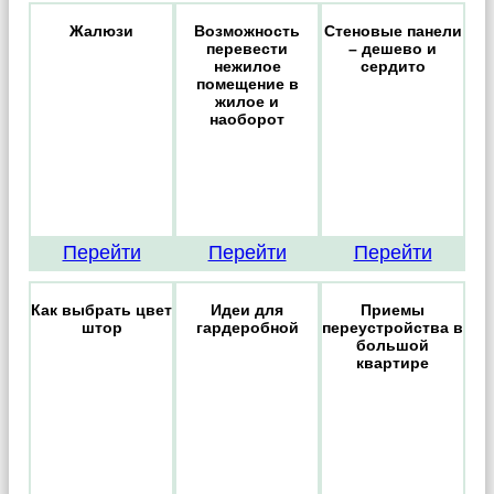
Жалюзи
Возможность
Стеновые панели
перевести
– дешево и
нежилое
сердито
помещение в
жилое и
наоборот
Перейти
Перейти
Перейти
Как выбрать цвет
Идеи для
Приемы
штор
гардеробной
переустройства в
большой
квартире