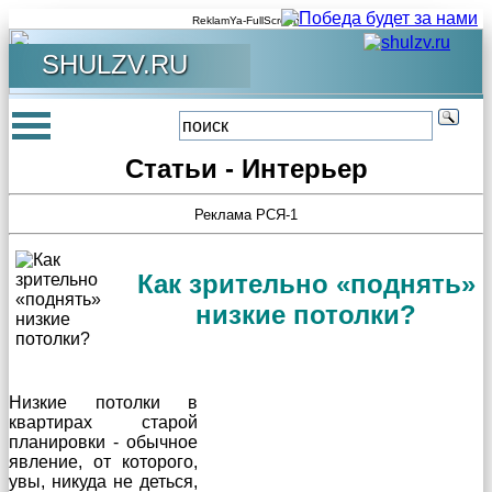
ReklamYa-FullScreen
SHULZV.RU
Статьи - Интерьер
Реклама РСЯ-1
Как зрительно «поднять»
низкие потолки?
Низкие потолки в
квартирах старой
планировки - обычное
явление, от которого,
увы, никуда не деться,