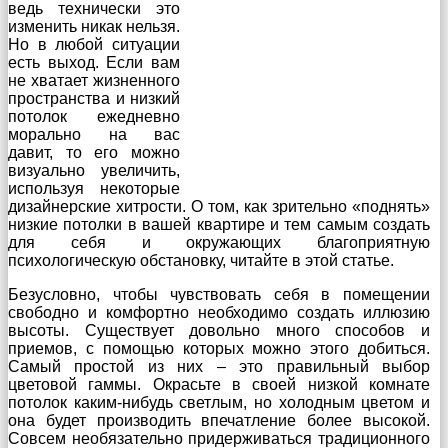
ведь технически это
изменить никак нельзя.
Но в любой ситуации
есть выход. Если вам
не хватает жизненного
пространства и низкий
потолок ежедневно
морально на вас
давит, то его можно
визуально увеличить,
используя некоторые
дизайнерские хитрости. О том, как зрительно «поднять»
низкие потолки в вашей квартире и тем самым создать
для себя и окружающих благоприятную
психологическую обстановку, читайте в этой статье.
Безусловно, чтобы чувствовать себя в помещении
свободно и комфортно необходимо создать иллюзию
высоты. Существует довольно много способов и
приемов, с помощью которых можно этого добиться.
Самый простой из них – это правильный выбор
цветовой гаммы. Окрасьте в своей низкой комнате
потолок каким-нибудь светлым, но холодным цветом и
она будет производить впечатление более высокой.
Совсем необязательно придерживаться традиционного