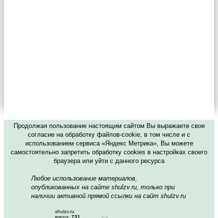
Продолжая пользование настоящим сайтом Вы выражаете свое
согласие на обработку файлов-cookie, в том числе и с
использованием сервиса «Яндекс Метрика», Вы можете
самостоятельно запретить обработку cookies в настройках своего
браузера или уйти с данного ресурса
Любое использование материалов,
опубликованных на сайте shulzv.ru, только при
наличии активной прямой ссылки на сайт shulzv.ru
shulzv.ru
вчера:
731