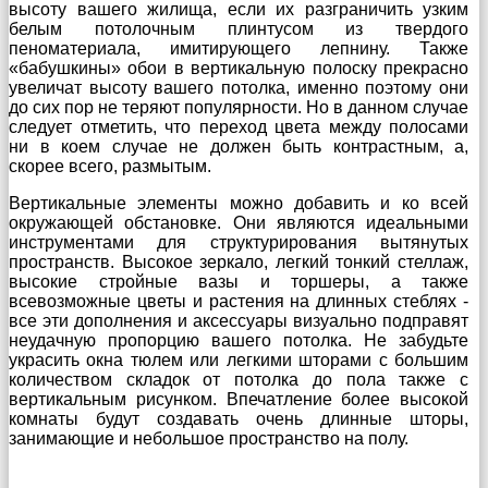
высоту вашего жилища, если их разграничить узким
белым потолочным плинтусом из твердого
пеноматериала, имитирующего лепнину. Также
«бабушкины» обои в вертикальную полоску прекрасно
увеличат высоту вашего потолка, именно поэтому они
до сих пор не теряют популярности. Но в данном случае
следует отметить, что переход цвета между полосами
ни в коем случае не должен быть контрастным, а,
скорее всего, размытым.
Вертикальные элементы можно добавить и ко всей
окружающей обстановке. Они являются идеальными
инструментами для структурирования вытянутых
пространств. Высокое зеркало, легкий тонкий стеллаж,
высокие стройные вазы и торшеры, а также
всевозможные цветы и растения на длинных стеблях -
все эти дополнения и аксессуары визуально подправят
неудачную пропорцию вашего потолка. Не забудьте
украсить окна тюлем или легкими шторами с большим
количеством складок от потолка до пола также с
вертикальным рисунком. Впечатление более высокой
комнаты будут создавать очень длинные шторы,
занимающие и небольшое пространство на полу.