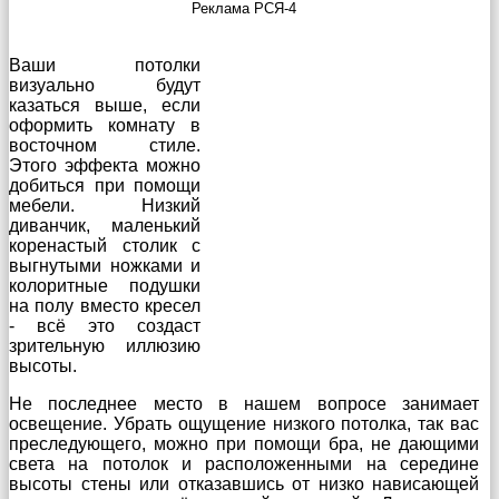
Реклама РСЯ-4
Ваши потолки
визуально будут
казаться выше, если
оформить комнату в
восточном стиле.
Этого эффекта можно
добиться при помощи
мебели. Низкий
диванчик, маленький
коренастый столик с
выгнутыми ножками и
колоритные подушки
на полу вместо кресел
- всё это создаст
зрительную иллюзию
высоты.
Не последнее место в нашем вопросе занимает
освещение. Убрать ощущение низкого потолка, так вас
преследующего, можно при помощи бра, не дающими
света на потолок и расположенными на середине
высоты стены или отказавшись от низко нависающей