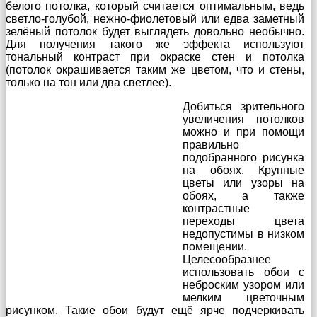
белого потолка, который считается оптимальным, ведь
светло-голубой, нежно-фиолетовый или едва заметный
зелёный потолок будет выглядеть довольно необычно.
Для получения такого же эффекта используют
тональный контраст при окраске стен и потолка
(потолок окрашивается таким же цветом, что и стены,
только на тон или два светлее).
Добиться зрительного
увеличения потолков
можно и при помощи
правильно
подобранного рисунка
на обоях. Крупные
цветы или узоры на
обоях, а также
контрастные
переходы цвета
недопустимы в низком
помещении.
Целесообразнее
использовать обои с
неброским узором или
мелким цветочным
рисунком. Такие обои будут ещё ярче подчеркивать