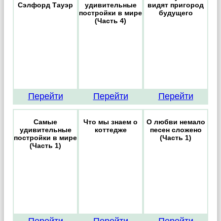
Сэлфорд Тауэр
удивительные
видят пригород
постройки в мире
будущего
(Часть 4)
Перейти
Перейти
Перейти
Самые
Что мы знаем о
О любви немало
удивительные
коттедже
песен сложено
постройки в мире
(Часть 1)
(Часть 1)