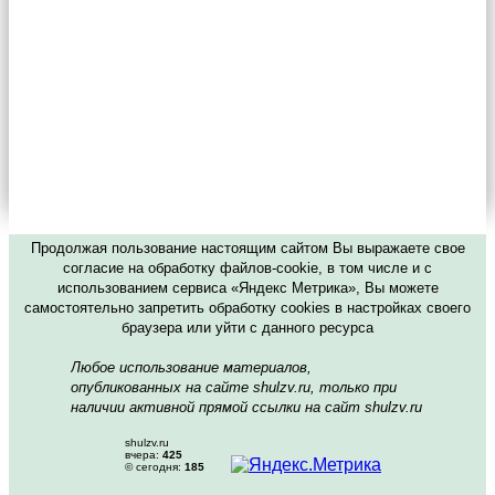
Продолжая пользование настоящим сайтом Вы выражаете свое
согласие на обработку файлов-cookie, в том числе и с
использованием сервиса «Яндекс Метрика», Вы можете
самостоятельно запретить обработку cookies в настройках своего
браузера или уйти с данного ресурса
Любое использование материалов,
опубликованных на сайте shulzv.ru, только при
наличии активной прямой ссылки на сайт shulzv.ru
shulzv.ru
вчера:
425
© сегодня:
185