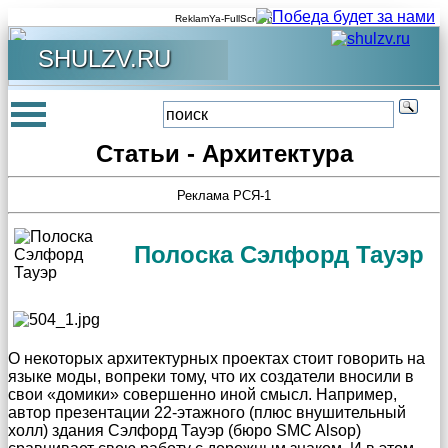
ReklamYa-FullScreen
SHULZV.RU
Статьи - Архитектура
Реклама РСЯ-1
Полоска Сэлфорд Тауэр
О некоторых архитектурных проектах стоит говорить на
языке моды, вопреки тому, что их создатели вносили в
свои «домики» совершенно иной смысл. Например,
автор презентации 22-этажного (плюс внушительный
холл) здания Сэлфорд Тауэр (бюро SMC Alsop)