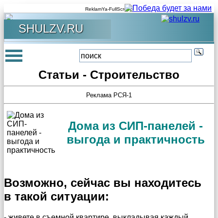
ReklamYa-FullScreen
SHULZV.RU
Статьи - Строительство
Реклама РСЯ-1
Дома из СИП-панелей -
выгода и практичность
Возможно, сейчас вы находитесь
в такой ситуации:
- живете в съемной квартире, выкладывая каждый