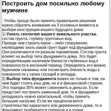
Построить дом посильно любому
мужчине
. Чтобы проще было принять правильное решение
нужно обратить внимание на 3 основных момента в
выборе конструкции вашего будущего дома:
1)
Узнать геологию вашего земельного участка
,
состав грунта, глубину грунтовых вод.
Прежде чем строить какое – либо сооружение,
необходимо знать какой грунт будет под фундаментом.
Они различаются по разным параметрам. Состав грунта
влияет на выбор типа фундамента дома. Это будет
определяющим наличием близости глубинных вод к
поверхности в весенний период. Определить его можно
бурением скважины или посмотреть близость воды к
поверхности у своих соседей в колодце.
2)
Выбор типа фундамента
важен не только в том, на
чем будет стоять ваш дом, но и в финансовой стороне.
Это порядка 30% может сэкономить в деньгах. Если
предстоит построить каменный дом, то и фундамент
укладывать нужно капитальный, чтобы принять
большие нагрузки. Если же предполагается
строительство каркасного или деревянного дома, то и
фундамент подбирается попроще и в плане