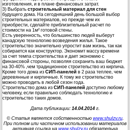
изготовления, и в плане финансовых затрат.
3) Выбрать
строительный материал для стен
будущего дома. На сегодняшний день большой выбор
строительных материалов, но прежде чем их
приобрести, сделайте приблизительный расчет по
стоимости на 1м² готовой стены.
Есть уверенность, что большинство людей выберут
канадскую технологию возведения жилья. Такое
строительство значительно упростит вам жизнь, так как
собирается как конструктор. Экономит массу времени
за счет темпа строительства и дает экономию с
финансовой стороны, позволяя сохранить ваш бюджет
на 30-40% ,чем традиционное строительство из кирпича.
Кроме того дома из
СИП-панелей
в 2 раза теплее, чем
деревянные и кирпичные. К тому же строительство
можно проводить в любой сезон года.
Строительство дома из
СИП-панелей
доступно любому
человеку, если правильно соблюдать технологию и
строительство таких домов.
Дата публикации:
14.04.2014
г.
© Статья является собственностью
www.shulzv.ru
.
При полном или частичном использовании материалов
активная ссылка на
www.shulzv.ru
обязательна