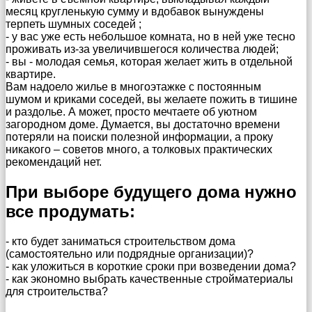
месяц кругленькую сумму и вдобавок вынуждены
терпеть шумных соседей ;
- у вас уже есть небольшое комната, но в ней уже тесно
проживать из-за увеличившегося количества людей;
- вы - молодая семья, которая желает жить в отдельной
квартире.
Вам надоело жилье в многоэтажке с постоянным
шумом и криками соседей, вы желаете пожить в тишине
и раздолье. А может, просто мечтаете об уютном
загородном доме. Думается, вы достаточно времени
потеряли на поиски полезной информации, а проку
никакого – советов много, а толковых практических
рекомендаций нет.
При выборе будущего дома нужно
все продумать:
- кто будет заниматься строительством дома
(самостоятельно или подрядные организации)?
- как уложиться в короткие сроки при возведении дома?
- как экономно выбрать качественные стройматериалы
для строительства?