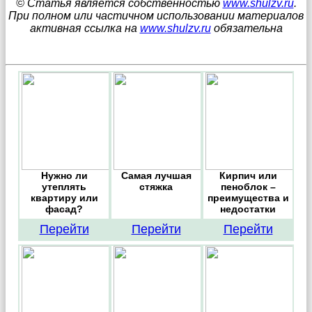
© Статья является собственностью
www.shulzv.ru
.
При полном или частичном использовании материалов
активная ссылка на
www.shulzv.ru
обязательна
Нужно ли
Самая лучшая
Кирпич или
утеплять
стяжка
пеноблок –
квартиру или
преимущества и
фасад?
недостатки
Перейти
Перейти
Перейти