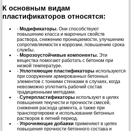
К основным видам
пластификаторов относятся:
-
Модификаторы.
Они способствуют
повышению класса и марочных свойств
раствора, снижению проницаемости, улучшению
сопротивляемости к коррозии, повышению срока
службы.
-
Морозоустойчивые компоненты.
Эти
вещества помогают работать с бетоном при
низкой температуре.
-
Уплотняющие пластификаторы
используются
при сооружении армированных бетонных
элементов с тонкими стенками в случаях, когда
невозможно уплотнить рабочий состав
традиционными методами.
-
Суперпластификаторы
используют в целях
повышения текучести и прочности смесей,
снижения расхода цемента, а также при
транспортировке и использовании бетонных
растворов в летний период.
-
Упрочняющие добавки
применяют в целях
повышения прочности бетонного состава и