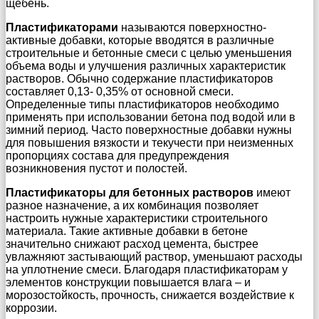
щебень.
Пластификаторами
называются поверхностно-
активные добавки, которые вводятся в различные
строительные и бетонные смеси с целью уменьшения
объема воды и улучшения различных характеристик
растворов. Обычно содержание пластификаторов
составляет 0,13- 0,35% от основной смеси.
Определенные типы пластификаторов необходимо
применять при использовании бетона под водой или в
зимний период. Часто поверхностные добавки нужны
для повышения вязкости и текучести при неизменных
пропорциях состава для предупреждения
возникновения пустот и полостей.
Пластификаторы для бетонных растворов
имеют
разное назначение, а их комбинация позволяет
настроить нужные характеристики строительного
материала. Такие активные добавки в бетоне
значительно снижают расход цемента, быстрее
увлажняют застывающий раствор, уменьшают расходы
на уплотнение смеси. Благодаря пластификаторам у
элементов конструкции повышается влага – и
морозостойкость, прочность, снижается воздействие к
коррозии.