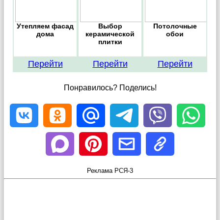
Утепляем фасад
Выбор
Потолочные
дома
керамической
обои
плитки
Перейти
Перейти
Перейти
Понравилось? Поделись!
Реклама РСЯ-3