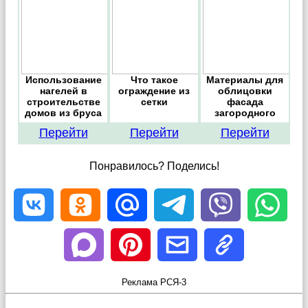
Использование
Что такое
Материалы для
нагелей в
ограждение из
облицовки
строительстве
сетки
фасада
домов из бруса
загородного
дома
Перейти
Перейти
Перейти
Понравилось? Поделись!
Реклама РСЯ-3