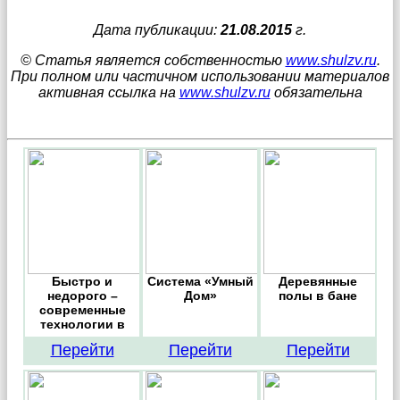
Дата публикации:
21.08.2015
г.
© Статья является собственностью
www.shulzv.ru
.
При полном или частичном использовании материалов
активная ссылка на
www.shulzv.ru
обязательна
Быстро и
Система «Умный
Деревянные
недорого –
Дом»
полы в бане
современные
технологии в
строительстве
Перейти
Перейти
Перейти