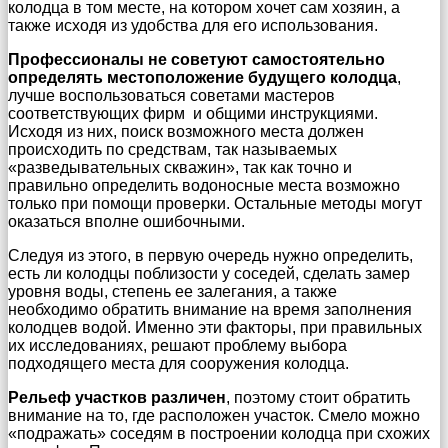
колодца в том месте, на котором хочет сам хозяин, а
также исходя из удобства для его использования.
Профессионалы не советуют самостоятельно
определять местоположение будущего колодца
,
лучше воспользоваться советами мастеров
соответствующих фирм и общими инструкциями.
Исходя из них, поиск возможного места должен
происходить по средствам, так называемых
«разведывательных скважин», так как точно и
правильно определить водоносные места возможно
только при помощи проверки. Остальные методы могут
оказаться вполне ошибочными.
Следуя из этого, в первую очередь нужно определить,
есть ли колодцы поблизости у соседей, сделать замер
уровня воды, степень ее залегания, а также
необходимо обратить внимание на время заполнения
колодцев водой. Именно эти факторы, при правильных
их исследованиях, решают проблему выбора
подходящего места для сооружения колодца.
Рельеф участков различен
, поэтому стоит обратить
внимание на то, где расположен участок. Смело можно
«подражать» соседям в построении колодца при схожих