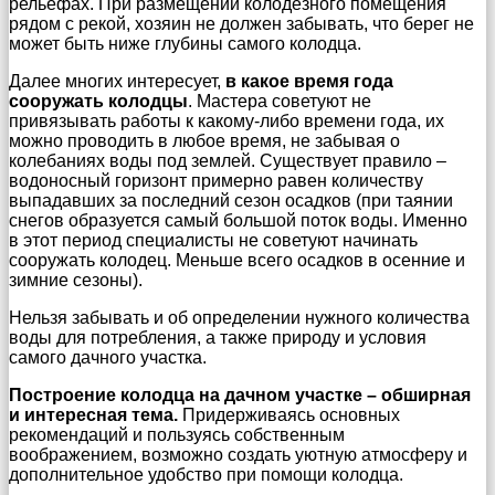
рельефах. При размещении колодезного помещения
рядом с рекой, хозяин не должен забывать, что берег не
может быть ниже глубины самого колодца.
Далее многих интересует,
в какое время года
сооружать колодцы
. Мастера советуют не
привязывать работы к какому-либо времени года, их
можно проводить в любое время, не забывая о
колебаниях воды под землей. Существует правило –
водоносный горизонт примерно равен количеству
выпадавших за последний сезон осадков (при таянии
снегов образуется самый большой поток воды. Именно
в этот период специалисты не советуют начинать
сооружать колодец. Меньше всего осадков в осенние и
зимние сезоны).
Нельзя забывать и об определении нужного количества
воды для потребления, а также природу и условия
самого дачного участка.
Построение колодца на дачном участке – обширная
и интересная тема.
Придерживаясь основных
рекомендаций и пользуясь собственным
воображением, возможно создать уютную атмосферу и
дополнительное удобство при помощи колодца.