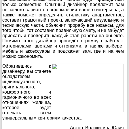
только совместно. Опытный дизайнер предложит вам
несколько вариантов оформления вашего интерьера, а
также поможет определить стилистику апартаментов,
составит грамотный проект, включающий визуальную и
техническую части, объяснит прорабу все нюансы, для
того чтобы тот составил правильную смету, и не забудет
приехать и проверить каждый этап работы на объекте.
Помимо этого дизайнер проведёт огромную работу с
материалами, цветами и оттенками, а так же выберет
мебель и аксессуары и подскажет вам, где и на чем
можно сэкономить.
Обратившись к
дизайнеру, вы станете
обладателем
индивидуального,
оригинального,
комфортного и
гармоничного во всех
отношениях жилища,
которое будет
отвечать всем
универсальным критериям качества.
Автор: Волокитина Юлия