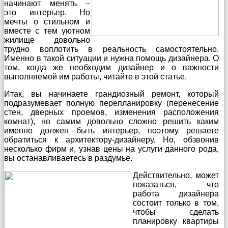
начинают менять –
это интерьер. Но
мечты о стильном и
вместе с тем уютном
жилище довольно
трудно воплотить в реальность самостоятельно.
Именно в такой ситуации и нужна помощь дизайнера. О
том, когда же необходим дизайнер и о важности
выполняемой им работы, читайте в этой статье.
Итак, вы начинаете грандиозный ремонт, который
подразумевает полную перепланировку (перенесение
стен, дверных проемов, изменения расположения
комнат), но самим довольно сложно решить каким
именно должен быть интерьер, поэтому решаете
обратиться к архитектору-дизайнеру. Но, обзвонив
несколько фирм и, узнав цены на услуги данного рода,
вы останавливаетесь в раздумье.
Действительно, может
показаться, что
работа дизайнера
состоит только в том,
чтобы сделать
планировку квартиры