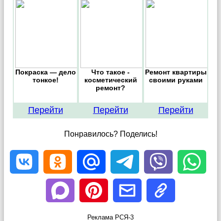
Покраска — дело
Что такое -
Ремонт квартиры
тонкое!
косметический
своими руками
ремонт?
Перейти
Перейти
Перейти
Понравилось? Поделись!
Реклама РСЯ-3