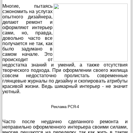
Многие, пытаясь
сэкономить на услугах
опытного дизайнера,
делают ремонт и
оформляют интерьер
сами, но, правда,
довольно часто все
получается не так, как
было задумано в
самом начале. Это
происходит от
недостатка знаний и умений, а также отсутствия
творческого подхода. При оформлении своего жилища
совсем недостаточно пролистать современные
глянцевые журналы по дизайну и скопировать атрибуты
красивой жизни. Ведь шикарный интерьер - не значит
уютный.
Реклама РСЯ-4
Часто после неудачно сделанного ремонта и
неправильно оформленного интерьера своими силами,
многие решаются на переделку, так как жить в таком