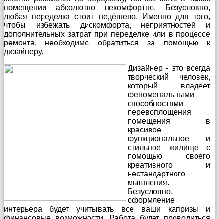
помещении абсолютно некомфортно. Безусловно,
любая переделка стоит недёшево. Именно для того,
чтобы избежать дискомфорта, неприятностей и
дополнительных затрат при переделке или в процессе
ремонта, необходимо обратиться за помощью к
дизайнеру.
Дизайнер - это всегда
творческий человек,
который владеет
феноменальными
способностями
перевоплощения
помещения в
красивое
функциональное и
стильное жилище с
помощью своего
креативного и
нестандартного
мышления.
Безусловно,
оформление
интерьера будет учитывать все ваши капризы и
финансовые возможности. Работа будет проводиться