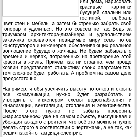
или дома, нарисовать
красивые картинки
будущей спальни или
гостиной, выбрать
цвет стен и мебель, а затем быстренько забрать свой
гонорар и удалиться. Но это совсем не так. Ведь за
триумфом архитектора-дизайнера и удовольствием
заказчика скрываются невидимые миру семь потов
конструкторов и инженеров, обеспечивающих реальное
воплощение будущего жилища. Не будем забывать о
времени и нервах, потраченных на претворение этой
красоты в жизнь. Причем, как ни странно, чем проще
хозяин представляет стилистику своих апартаментов,
тем сложнее будет работать. А проблем на самом деле
предостаточно.
Например, чтобы увеличить высоту потолков и скрыть
все коммуникации, нужно будет разработать и
утвердить с инженером схемы водоснабжения и
канализации, вентиляции, отопления и электричества.
После этого нужно не забыть проверить
«нарисованное» уже на самом объекте, выслушивая и
убеждая каждого строителя, что всё это можно и нужно
делать строго в соответствии с чертежами, а не так, как
решил какой-то там дядя-электрик.