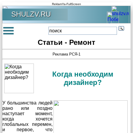
ReklamYa-FullScreen
SHULZV.RU
Статьи - Ремонт
Реклама РСЯ-1
Когда необходим
дизайнер?
У большинства людей
рано или поздно
наступает момент,
когда хочется
глобальных перемен,
и первое, что