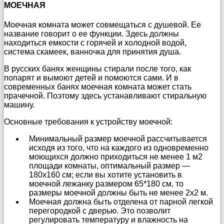
МОЕЧНАЯ
Моечная комната может совмещаться с душевой. Ее
название говорит о ее функции. Здесь должны
находиться емкости с горячей и холодной водой,
система скамеек, ванночка для принятия душа.
В русских банях женщины стирали после того, как
попарят и вымоют детей и помоются сами. И в
современных банях моечная комната может стать
прачечной. Поэтому здесь устанавливают стиральную
машину.
Основные требования к устройству моечной:
Минимальный размер моечной рассчитывается
исходя из того, что на каждого из одновременно
моющихся должно приходиться не менее 1 м2
площади комнаты, оптимальный размер —
180х160 см; если вы хотите установить в
моечной лежанку размером 65*180 см, то
размеры моечной должны быть не менее 2х2 м.
Моечная должна быть отделена от парной легкой
перегородкой с дверью. Это позволит
регулировать температуру и влажность на