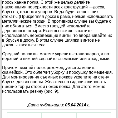
просыхание полка. С этой же целью делайте
наклонными поверхности всех конструкций —досок,
брусьев, планок и упоров. Вода будет легко с них
стекать. (Прикрепляя доски к раме, нельзя использовать
металлические гвозди. В противном случае вы будете о
них обжигаться. Вместо гвоздей используйте
деревянные штыри. Если вы все же захотите
использовать нержавеющие винты, то вворачивайте их
в брусья в доску. В этом случае шляпки винтов не
должны касаться тела.
Средний полок вы можете укрепить стационарно, а вот
верхний и нижний сделайте съемными или откидными.
Причем нижний полок рекомендуется заменить
скамейкой. Это облегчит уборку и просушку помещения.
Для монтирования съемных полков укрепите на стену
брусья для их опоры. Желательно гидроизолировать
нижние торцы стоек и ножек полка. Для этого можно
использовать резину (рис. 9).
Дата публикации:
05.04.2014
г.