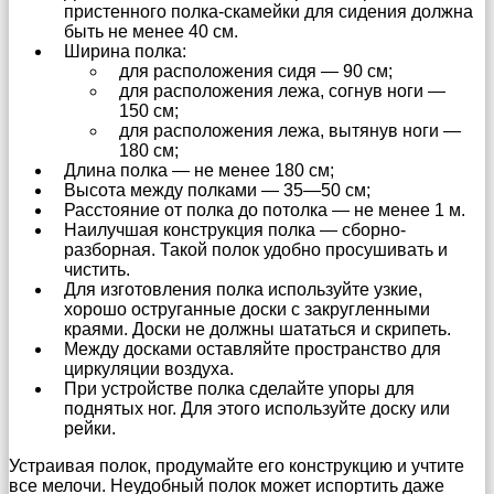
пристенного полка-скамейки для сидения должна
быть не менее 40 см.
Ширина полка:
для расположения сидя — 90 см;
для расположения лежа, согнув ноги —
150 см;
для расположения лежа, вытянув ноги —
180 см;
Длина полка — не менее 180 см;
Высота между полками — 35—50 см;
Расстояние от полка до потолка — не менее 1 м.
Наилучшая конструкция полка — сборно-
разборная. Такой полок удобно просушивать и
чистить.
Для изготовления полка используйте узкие,
хорошо оструганные доски с закругленными
краями. Доски не должны шататься и скрипеть.
Между досками оставляйте пространство для
циркуляции воздуха.
При устройстве полка сделайте упоры для
поднятых ног. Для этого используйте доску или
рейки.
Устраивая полок, продумайте его конструкцию и учтите
все мелочи. Неудобный полок может испортить даже