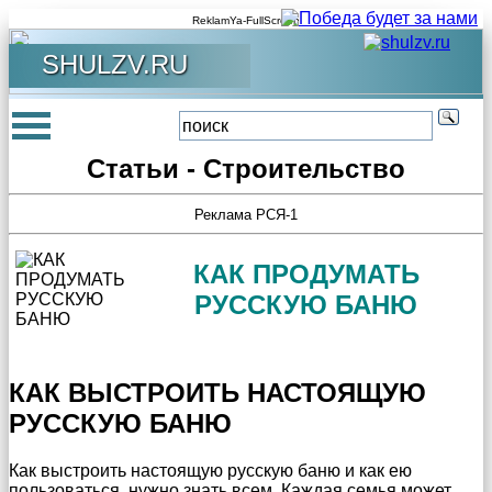
ReklamYa-FullScreen
SHULZV.RU
Статьи - Строительство
Реклама РСЯ-1
КАК ПРОДУМАТЬ
РУССКУЮ БАНЮ
КАК ВЫСТРОИТЬ НАСТОЯЩУЮ
РУССКУЮ БАНЮ
Как выстроить настоящую русскую баню и как ею
пользоваться, нужно знать всем. Каждая семья может