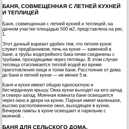
БАНЯ, СОВМЕЩЕННАЯ С ЛЕТНЕЙ КУХНЕЙ
И ТЕПЛИЦЕЙ
Баня, совмещенная с летней кухней и теплицей, на
дачном участке площадью 500 м2, представлена на рис.
1.
Этот дачный вариант удобен тем, что летняя кухня
служит предбанником, печь на кухне — каменкой в
бане, а трубы водогрейного бака печки соединены с
трубами, проходящими через теплицы. В этом случае
теплица отапливается теплой водой во время
приготовления пищи и топки бани. Расстояние от дома
до бани и летней кухни — не менее 5 м.
Баня и кухня имеют общую односкатную и
бесчердачную крышу. Окна кухни выходят на юго-запад
и северо-запад. Моечная комната бани освещается
через окно в двери на кухню. Парная имеет маленькое,
высоко расположенное окно, выходящее в кухню.
Вечером лампы в кухне освещают и парильню с
моечной. .
БАНЯ ДЛЯ СЕЛЬСКОГО ДОМА,