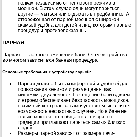
полках независимо от теплового режима в
моечной. В этом случае одни могут париться,
другие — мыться или отдыхать в предбаннике. А
отгороженная от парной моечная с широкой
скамьей удобна для детей и лиц, которым парные
процедуры противопоказаны.
ПАРНАЯ
Парная — главное помещение бани. От ее устройства
во многом зависит вся банная процедура.
Основные требования к устройству парной:
Парная должна быть комфортной и удобной для
пользования веником и размещения, как
минимум, двух человек. Посещение бани вдвоем
и втроем обеспечивает безопасность моющихся,
взаимный контроль за самочувствием, исключает
возможность несчастных случаев. Но в бане не
только моются, но и общаются. не зря, по
традиции приглашают париться самых близких
людей.
Размеры парной зависят от размера печи-