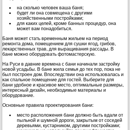
на сколько человек ваша баня;
будет ли она совмещена с другими
хозяйственными постройками;
для каких целей, кроме банных процедур, она
может вам понадобиться.
Баня может стать временным жильем на период
ремонта дома, помещением для сушки ягод, грибов,
лекарственных трав, для выращивания рассады. В
бане можно оборудовать фотомастерскую.
На Руси в давние времена с бани начинали застройку
новой усадьбы. В бане жила семья до тех пор, пока не
был построен дом. Впоследствии она использовалась и
как спальное помещение для гостей. Выберите для
бани удобное и красивое место, оптимальные размеры,
интересный дизайн, необходимые материалы и
оборудование.
Основные правила проектирования бани:
место расположения бани должно быть вдали от
пыльной и шумной дороги, закрытым от соседей
деревьями, кустарником, другими постройками;