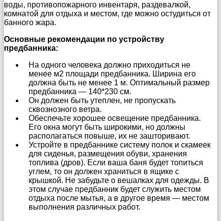
воды, противопожарного инвентаря, раздевалкой,
комнатой для отдыха и местом, где можно остудиться от
банного жара.
Основные рекомендации по устройству
предбанника:
На одного человека должно приходиться не
менее м2 площади предбанника. Ширина его
должна быть не менее 1 м. Оптимальный размер
предбанника — 140*230 см.
Он должен быть утеплен, не пропускать
сквознозного ветра.
Обеспечьте хорошее освещение предбанника.
Его окна могут быть широкими, но должны
располагаться повыше, их не зашторивают.
Устройте в предбаннике систему полок и скамеек
для сиденья, размещения обуви, хранения
топлива (дров). Если ваша баня будет топиться
углем, то он должен храниться в ящике с
крышкой. Не забудьте о вешалках для одежды. В
этом случае предбанник будет служить местом
отдыха после мытья, а в другое время — местом
выполнения различных работ.