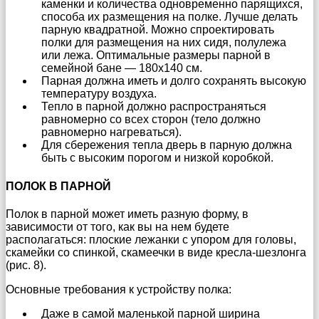
каменки и количества одновременно парящихся,
способа их размещения на полке. Лучше делать
парную квадратной. Можно спроектировать
полки для размещения на них сидя, полулежа
или лежа. Оптимальные размеры парной в
семейной бане — 180x140 см.
Парная должна иметь и долго сохранять высокую
температуру воздуха.
Тепло в парной должно распространяться
равномерно со всех сторон (тело должно
равномерно нагреваться).
Для сбережения тепла дверь в парную должна
быть с высоким порогом и низкой коробкой.
ПОЛОК В ПАРНОЙ
Полок в парной может иметь разную форму, в
зависимости от того, как вы на нем будете
располагаться: плоские лежанки с упором для головы,
скамейки со спинкой, скамеечки в виде кресла-шезлонга
(рис. 8).
Основные требования к устройству полка:
Даже в самой маленькой парной ширина