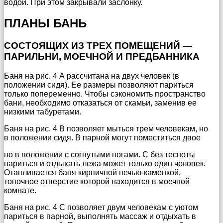
водой. При этом закрывали заслонку.
ПЛАНЫ БАНЬ
СОСТОЯЩИХ ИЗ ТРЕХ ПОМЕЩЕНИЙ —
ПАРИЛЬНИ, МОЕЧНОЙ И ПРЕДБАННИКА
Баня на рис. 4 А рассчитана на двух человек (в
положении сидя). Ее размеры позволяют париться
только попеременно. Чтобы сэкономить пространство
бани, необходимо отказаться от скамьи, заменив ее
низкими табуретами.
Баня на рис. 4 В позволяет мыться трем человекам, но
в положении сидя. В парной могут поместиться двое
но в положении с согнутыми ногами. С без тесноты
париться и отдыхать лежа может только один человек.
Отапливается баня кирпичной печью-каменкой,
топочное отверстие которой находится в моечной
комнате.
Баня на рис. 4 С позволяет двум человекам с уютом
париться в парной, выполнять массаж и отдыхать в