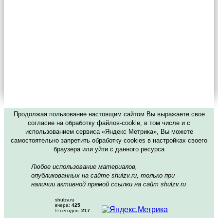
Продолжая пользование настоящим сайтом Вы выражаете свое
согласие на обработку файлов-cookie, в том числе и с
использованием сервиса «Яндекс Метрика», Вы можете
самостоятельно запретить обработку cookies в настройках своего
браузера или уйти с данного ресурса
Любое использование материалов,
опубликованных на сайте shulzv.ru, только при
наличии активной прямой ссылки на сайт shulzv.ru
shulzv.ru
вчера:
425
© сегодня:
217