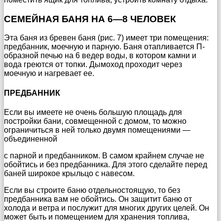
СЕМЕЙНАЯ БАНЯ НА 6—8 ЧЕЛОВЕК
Эта баня из бревен баня (рис. 7) имеет три помещения:
предбанник, моечную и парную. Баня отапливается П-
образной печью на 6 ведер воды, в котором камни и
вода греются от топки. Дымоход проходит через
моечную и нагревает ее.
ПРЕДБАННИК
Если вы имеете не очень большую площадь для
постройки бани, совмещенной с домом, то можно
ограничиться в ней только двумя помещениями —
объединенной
с парной и предбанником. В самом крайнем случае не
обойтись и без предбанника. Для этого сделайте перед
баней широкое крыльцо с навесом.
Если вы строите баню отдельностоящую, то без
предбанника вам не обойтись. Он защитит баню от
холода и ветра и послужит для многих других целей. Он
может быть и помещением для хранения топлива,