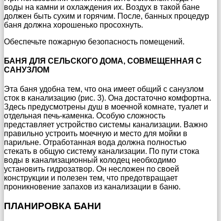
воды на камни и охлаждения их. Воздух в такой бане
должен быть сухим и горячим. После, банных процедур
баня должна хорошенько просохнуть.
Обеспечьте пожарную безопасность помещений.
БАНЯ ДЛЯ СЕЛЬСКОГО ДОМА, СОВМЕЩЕННАЯ С
САНУЗЛОМ
Эта баня удобна тем, что она имеет общий с санузлом
сток в канализацию (рис. 3). Она достаточно комфортна.
Здесь предусмотрены душ в моечной комнате, туалет и
отдельная печь-каменка. Особую сложность
представляет устройство системы канализации. Важно
правильно устроить моечную и место для мойки в
парильне. Отработанная вода должна полностью
стекать в общую систему канализации. По пути стока
воды в канализационный колодец необходимо
установить гидрозатвор. Он несложен по своей
конструкции и полезен тем, что предотвращает
проникновение запахов из канализации в баню.
ПЛАНИРОВКА БАНИ