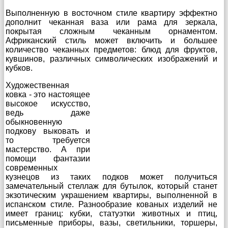
Выполненную в восточном стиле квартиру эффектно
дополнит чеканная ваза или рама для зеркала,
покрытая сложным чеканным орнаментом.
Африканский стиль может включить и большее
количество чеканных предметов: блюд для фруктов,
кувшинов, различных символических изображений и
кубков.
Художественная
ковка - это настоящее
высокое искусство,
ведь даже
обыкновенную
подкову выковать и
то требуется
мастерство. А при
помощи фантазии
современных
кузнецов из таких подков может получиться
замечательный стеллаж для бутылок, который станет
экзотическим украшением квартиры, выполненной в
испанском стиле. Разнообразие кованых изделий не
имеет границ: кубки, статуэтки животных и птиц,
письменные приборы, вазы, светильники, торшеры,