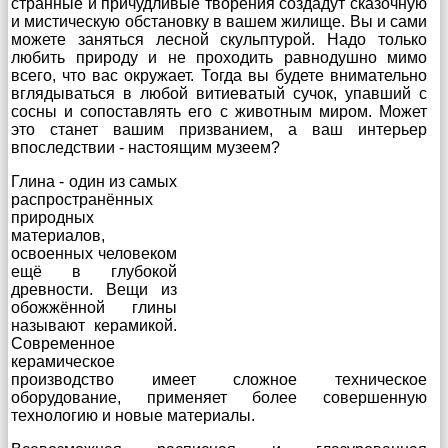
странные и причудливые творения создадут сказочную
и мистическую обстановку в вашем жилище. Вы и сами
можете заняться лесной скульптурой. Надо только
любить природу и не проходить равнодушно мимо
всего, что вас окружает. Тогда вы будете внимательно
вглядываться в любой витиеватый сучок, упавший с
сосны и сопоставлять его с животным миром. Может
это станет вашим призванием, а ваш интерьер
впоследствии - настоящим музеем?
Глина - один из самых
распространённых
природных
материалов,
освоенных человеком
ещё в глубокой
древности. Вещи из
обожжённой глины
называют керамикой.
Современное
керамическое
производство имеет сложное техническое
оборудование, применяет более совершенную
технологию и новые материалы.