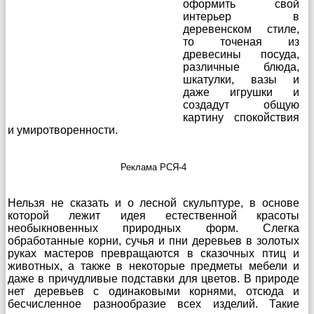
оформить свой
интерьер в
деревенском стиле,
то точеная из
древесины посуда,
различные блюда,
шкатулки, вазы и
даже игрушки и
создадут общую
картину спокойствия
и умиротворенности.
Реклама РСЯ-4
Нельзя не сказать и о лесной скульптуре, в основе
которой лежит идея естественной красоты
необыкновенных природных форм. Слегка
обработанные корни, сучья и пни деревьев в золотых
руках мастеров превращаются в сказочных птиц и
животных, а также в некоторые предметы мебели и
даже в причудливые подставки для цветов. В природе
нет деревьев с одинаковыми корнями, отсюда и
бесчисленное разнообразие всех изделий. Такие