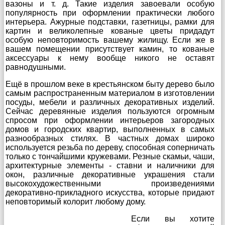
вазоны и т. д. Такие изделия завоевали особую
популярность при оформлении практически любого
интерьера. Ажурные подставки, газетницы, рамки для
картин и великолепные кованые цветы придадут
особую неповторимость вашему жилищу. Если же в
вашем помещении присутствует камин, то кованые
аксессуары к нему вообще никого не оставят
равнодушными.
Ещё в прошлом веке в крестьянском быту дерево было
самым распространенным материалом в изготовлении
посуды, мебели и различных декоративных изделий.
Сейчас деревянные изделия пользуются огромным
спросом при оформлении интерьеров загородных
домов и городских квартир, выполненных в самых
разнообразных стилях. В частных домах широко
используется резьба по дереву, способная соперничать
только с тончайшими кружевами. Резные скамьи, чаши,
архитектурные элементы - ставни и наличники для
окон, различные декоративные украшения стали
высокохудожественными произведениями
декоративно-прикладного искусства, которые придают
неповторимый колорит любому дому.
Если вы хотите