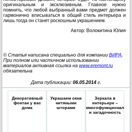
оригинальным и эксклюзивным. Главное нужно
помнить, что любой выбранный вами предмет должен
гармонично вписываться в общий стиль интерьера и
лишь тогда он станет роскошным украшением.
Автор: Волокитина Юлия
© Статья написана специально для компании
ВИРА
.
При полном или частичном использовании
материалов активная ссылка на
www.eremont.ru
обязательна
Дата публикации:
06.05.2014
г.
Декоративный
Украшаем окна
Зеркала в
фонтан у вас
нитяными
интерьере –
дома
шторами
многофункционально
и загадочность