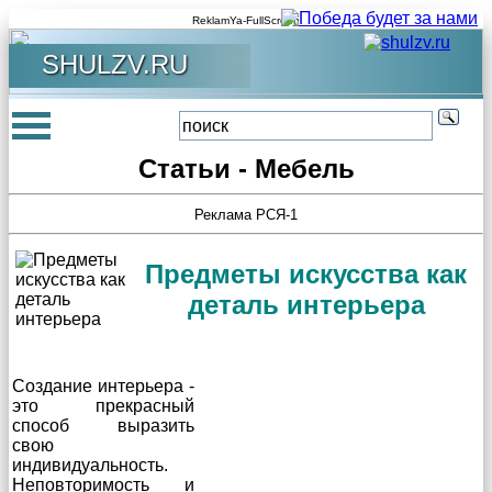
ReklamYa-FullScreen
SHULZV.RU
Статьи - Мебель
Реклама РСЯ-1
Предметы искусства как
деталь интерьера
Создание интерьера -
это прекрасный
способ выразить
свою
индивидуальность.
Неповторимость и