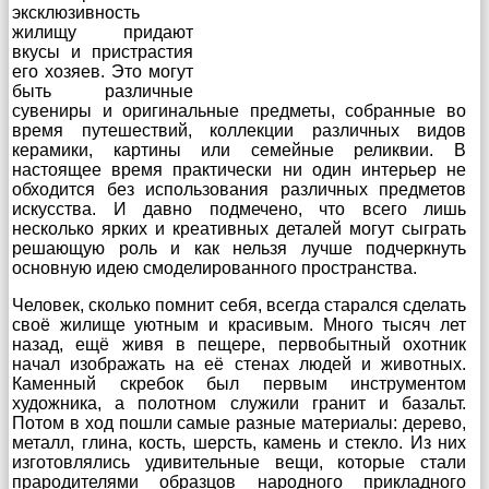
эксклюзивность
жилищу придают
вкусы и пристрастия
его хозяев. Это могут
быть различные
сувениры и оригинальные предметы, собранные во
время путешествий, коллекции различных видов
керамики, картины или семейные реликвии. В
настоящее время практически ни один интерьер не
обходится без использования различных предметов
искусства. И давно подмечено, что всего лишь
несколько ярких и креативных деталей могут сыграть
решающую роль и как нельзя лучше подчеркнуть
основную идею смоделированного пространства.
Человек, сколько помнит себя, всегда старался сделать
своё жилище уютным и красивым. Много тысяч лет
назад, ещё живя в пещере, первобытный охотник
начал изображать на её стенах людей и животных.
Каменный скребок был первым инструментом
художника, а полотном служили гранит и базальт.
Потом в ход пошли самые разные материалы: дерево,
металл, глина, кость, шерсть, камень и стекло. Из них
изготовлялись удивительные вещи, которые стали
прародителями образцов народного прикладного