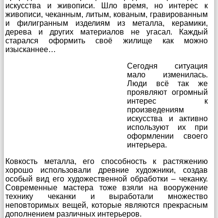
искусства и живописи. Шло время, но интерес к
живописи, чеканным, литым, кованым, гравированным
и филигранным изделиям из металла, керамики,
дерева и других материалов не угасал. Каждый
старался оформить своё жилище как можно
изысканнее…
Сегодня ситуация
мало изменилась.
Люди всё так же
проявляют огромный
интерес к
произведениям
искусства и активно
используют их при
оформлении своего
интерьера.
Ковкость металла, его способность к растяжению
хорошо использовали древние художники, создав
особый вид его художественной обработки – чеканку.
Современные мастера тоже взяли на вооружение
технику чеканки и выработали множество
неповторимых вещей, которые являются прекрасным
дополнением различных интерьеров.