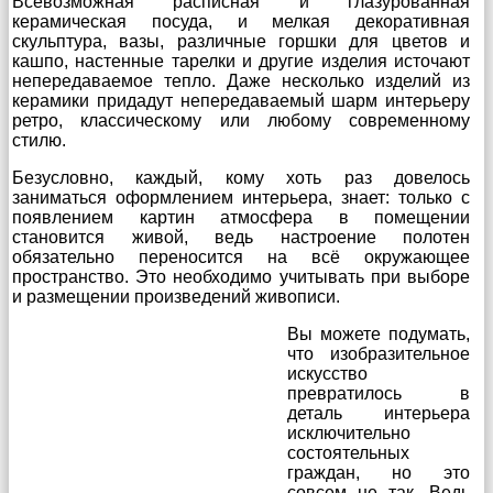
Всевозможная расписная и глазурованная
керамическая посуда, и мелкая декоративная
скульптура, вазы, различные горшки для цветов и
кашпо, настенные тарелки и другие изделия источают
непередаваемое тепло. Даже несколько изделий из
керамики придадут непередаваемый шарм интерьеру
ретро, классическому или любому современному
стилю.
Безусловно, каждый, кому хоть раз довелось
заниматься оформлением интерьера, знает: только с
появлением картин атмосфера в помещении
становится живой, ведь настроение полотен
обязательно переносится на всё окружающее
пространство. Это необходимо учитывать при выборе
и размещении произведений живописи.
Вы можете подумать,
что изобразительное
искусство
превратилось в
деталь интерьера
исключительно
состоятельных
граждан, но это
совсем не так. Ведь