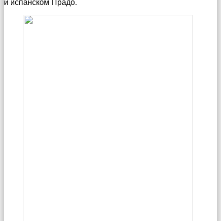
и испанском Прадо.