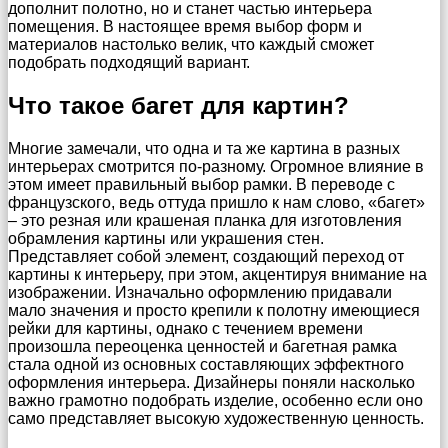
дополнит полотно, но и станет частью интерьера
помещения. В настоящее время выбор форм и
материалов настолько велик, что каждый сможет
подобрать подходящий вариант.
Что такое багет для картин?
Многие замечали, что одна и та же картина в разных
интерьерах смотрится по-разному. Огромное влияние в
этом имеет правильный выбор рамки. В переводе с
французского, ведь оттуда пришло к нам слово, «багет»
– это резная или крашеная планка для изготовления
обрамления картины или украшения стен.
Представляет собой элемент, создающий переход от
картины к интерьеру, при этом, акцентируя внимание на
изображении. Изначально оформлению придавали
мало значения и просто крепили к полотну имеющиеся
рейки для картины, однако с течением времени
произошла переоценка ценностей и багетная рамка
стала одной из основных составляющих эффектного
оформления интерьера. Дизайнеры поняли насколько
важно грамотно подобрать изделие, особенно если оно
само представляет высокую художественную ценность.