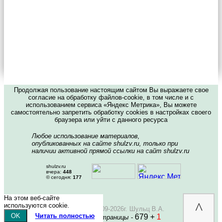
Продолжая пользование настоящим сайтом Вы выражаете свое
согласие на обработку файлов-cookie, в том числе и с
использованием сервиса «Яндекс Метрика», Вы можете
самостоятельно запретить обработку cookies в настройках своего
браузера или уйти с данного ресурса
Любое использование материалов,
опубликованных на сайте shulzv.ru, только при
наличии активной прямой ссылки на сайт shulzv.ru
shulzv.ru
вчера:
448
© сегодня:
177
На этом веб-сайте
^
используются cookie.
Copyright © 2009-2026г. Шульц В.А.
OK
Читать полностью
679 +
1
Посещений страницы -