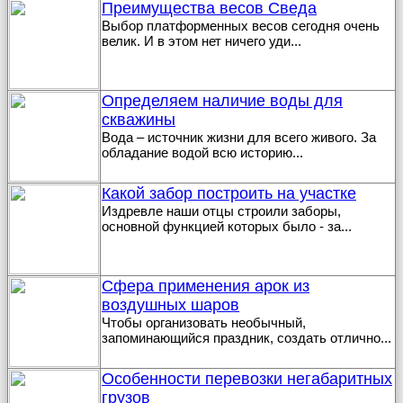
Преимущества весов Сведа
Выбор платформенных весов сегодня очень
велик. И в этом нет ничего уди
...
Определяем наличие воды для
скважины
Вода – источник жизни для всего живого. За
обладание водой всю историю
...
Какой забор построить на участке
Издревле наши отцы строили заборы,
основной функцией которых было - за
...
Сфера применения арок из
воздушных шаров
Чтобы организовать необычный,
запоминающийся праздник, создать отлично
...
Особенности перевозки негабаритных
грузов