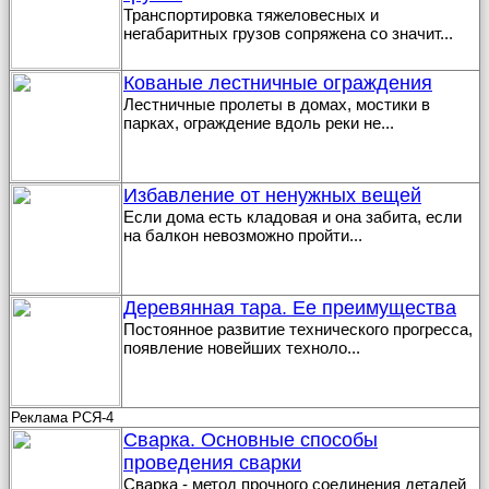
Транспортировка тяжеловесных и
негабаритных грузов сопряжена со значит
...
Кованые лестничные ограждения
Лестничные пролеты в домах, мостики в
парках, ограждение вдоль реки не
...
Избавление от ненужных вещей
Если дома есть кладовая и она забита, если
на балкон невозможно пройти
...
Деревянная тара. Ее преимущества
Постоянное развитие технического прогресса,
появление новейших техноло
...
Реклама РСЯ-4
Сварка. Основные способы
проведения сварки
Сварка - метод прочного соединения деталей