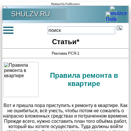
ReklamYa-FullScreen
SHULZV.RU
Статьи*
Реклама РСЯ-1
Правила ремонта в
квартире
Вот и пришла пора приступить к ремонту в квартире. Как
не ошибиться, всё учесть, чтобы потом не сожалеть о
напрасно вложенных средствах и потраченном времени.
Прежде всего, нужно составить план того объёма работ,
который вы хотите осуществить. Туда должны войти