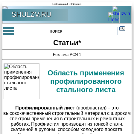
ReklamYa-FullScreen
SHULZV.RU
Статьи*
Реклама РСЯ-1
Область применения
профилированного
стального листа
Профилированный лист
(профнастил) – это
высококачественный строительный материал с широким
спектром применения в строительных и ремонтных
работах. Профнастил производят из тонкой стали,
скатанной в рулоны, способом холодного проката.