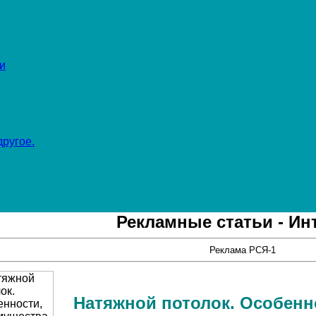
и
ругое.
Рекламные статьи - Ин
Реклама РСЯ-1
Натяжной потолок. Особенн