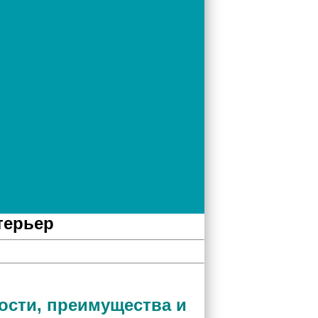
терьер
ости, преимущества и