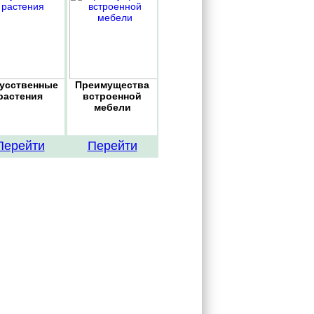
усственные
Преимущества
растения
встроенной
мебели
Перейти
Перейти