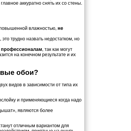
главное аккуратно снять их со стены.
с повышенной влажностью,
не
, это трудно назвать недостатком, но
к профессионалам
, так как могут
азится на конечном результате и их
овые обои?
вух видов в зависимости от типа их
слойку и применяющиеся когда надо
дышат», являются более
 станут отличным вариантом для
воздействиям, приятные на ощупь,