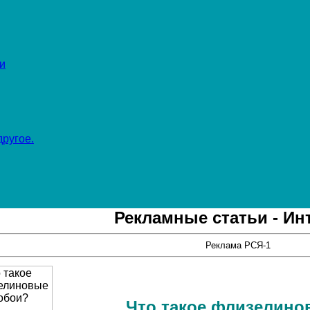
и
ругое.
Рекламные статьи - Ин
Реклама РСЯ-1
Что такое флизелин