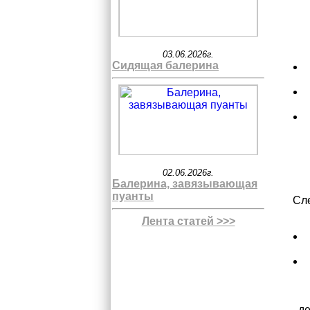
03.06.2026г.
Сидящая балерина
02.06.2026г.
Балерина, завязывающая
пуанты
Сле
Лента статей >>>
де