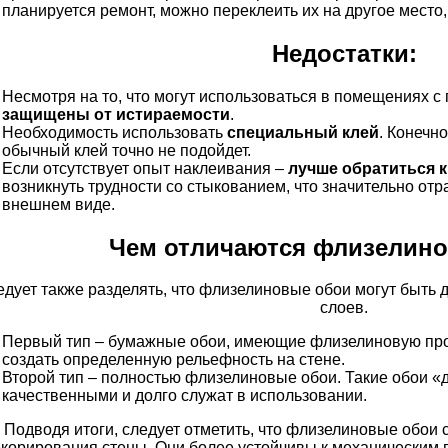
планируется ремонт, можно переклеить их на другое место, 
Недостатки:
Несмотря на то, что могут использоваться в помещениях 
защищены от истираемости
.
Необходимость использовать
специальный клей
. Конечно
обычный клей точно не подойдет.
Если отсутствует опыт наклеивания –
лучше обратиться 
возникнуть трудности со стыкованием, что значительно отр
внешнем виде.
Чем отличаются флизелин
дует также разделять, что флизелиновые обои могут быть д
слоев.
Первый тип – бумажные обои, имеющие флизелиновую про
создать определенную рельефность на стене.
Второй тип – полностью флизелиновые обои. Такие обои «
качественными и долго служат в использовании.
Подводя итоги, следует отметить, что флизелиновые обои
корирования стены. Они более устойчивы к механическим 