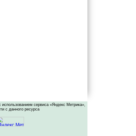
с использованием сервиса «Яндекс Метрика»,
ти с данного ресурса