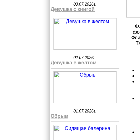
03.07.2026г.
Девушка с книгой
Ф
фо
Фли
Т
02.07.2026г.
Девушка в желтом
01.07.2026г.
Обрыв