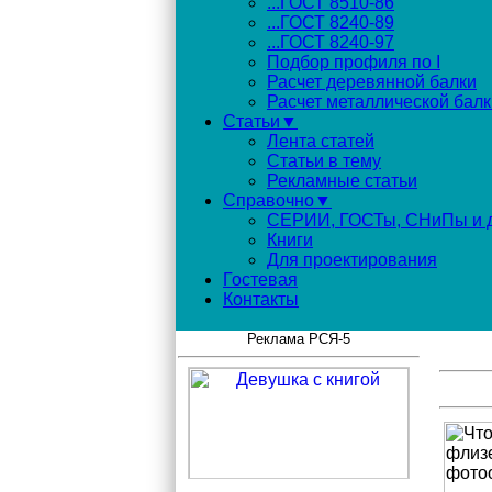
...ГОСТ 8510-86
...ГОСТ 8240-89
...ГОСТ 8240-97
Подбор профиля по I
Расчет деревянной балки
Расчет металлической балк
Статьи▼
Лента статей
Статьи в тему
Рекламные статьи
Справочно▼
СЕРИИ, ГОСТы, СНиПы и д
Книги
Для проектирования
Гостевая
Контакты
Реклама РСЯ-5