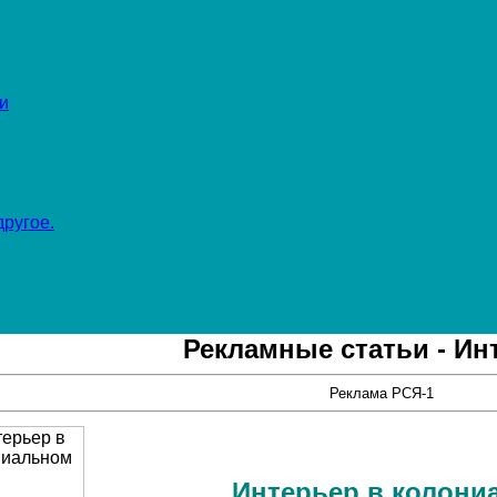
и
ругое.
Рекламные статьи - Ин
Реклама РСЯ-1
Интерьер в колони