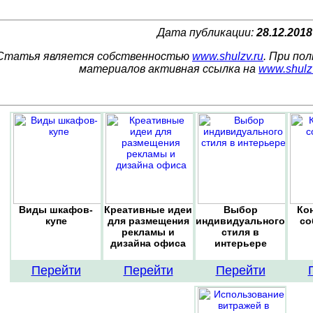
Дата публикации:
28.12.2018
Статья является собственностью
www.shulzv.ru
. При по
материалов активная ссылка на
www.shulz
Виды шкафов-
Креативные идеи
Выбор
Ко
купе
для размещения
индивидуального
со
рекламы и
стиля в
дизайна офиса
интерьере
Перейти
Перейти
Перейти