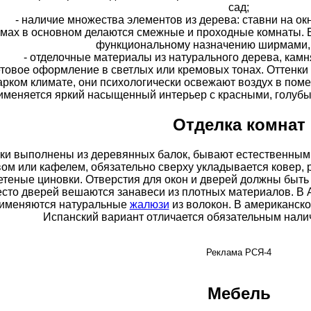
сад;
- наличие множества элементов из дерева: ставни на ок
домах в основном делаются смежные и проходные комнаты. 
функциональному назначению ширмами, 
- отделочные материалы из натурального дерева, камня
етовое оформление в светлых или кремовых тонах. Оттенки
рком климате, они психологически освежают воздух в пом
именяется яркий насыщенный интерьер с красными, голубы
Отделка комнат
ки выполнены из деревянных балок, бывают естественным
ом или кафелем, обязательно сверху укладывается ковер, 
етеные циновки. Отверстия для окон и дверей должны быть
сто дверей вешаются занавеси из плотных материалов. В
именяются натуральные
жалюзи
из волокон. В американск
Испанский вариант отличается обязательным налич
Реклама РСЯ-4
Мебель