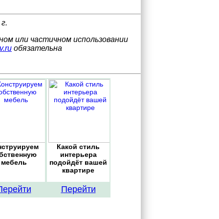
г.
лном или частичном использовании
v.ru
обязательна
нструируем
Какой стиль
бственную
интерьера
мебель
подойдёт вашей
квартире
Перейти
Перейти