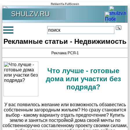
ReklamYa-FullScreen
SHULZV.RU
Рекламные статьи - Недвижимость
Реклама РСЯ-1
Что лучше - готовые
дома или участки без
подряда?
У вас появилось желание или возможность обзавестись
собственным загородным жильем? Но сразу становится
выбор - какому варианту отдать предпочтение? Купить
землю и заняться постройкой дома своей мечты по
собственноручно составленному проекту своими силами,