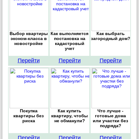
Выбор квартиры
Как выполняется
Как выбрать
эконом-класса в
постановка на
загородный дом?
новостройке
кадастровый
учет
Перейти
Перейти
Перейти
Покупка
Как купить
Что лучше -
квартиры без
квартиру, чтобы
готовые дома
риска
не обманули?
или участки без
подряда?
Перейти
Перейти
Перейти