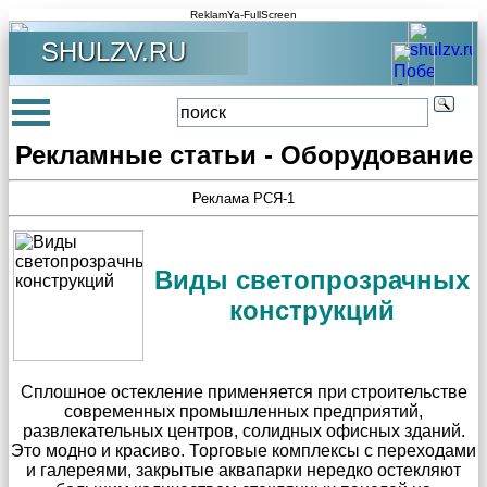
ReklamYa-FullScreen
SHULZV.RU
Рекламные статьи - Оборудование
Реклама РСЯ-1
Виды светопрозрачных
конструкций
Сплошное остекление применяется при строительстве
современных промышленных предприятий,
развлекательных центров, солидных офисных зданий.
Это модно и красиво. Торговые комплексы с переходами
и галереями, закрытые аквапарки нередко остекляют