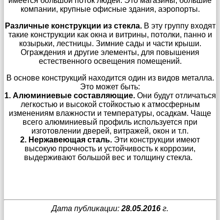
имеется большой поток людей. Это магазины, большие
компании, крупные офисные здания, аэропорты.
Различные конструкции из стекла.
В эту группу входят
такие конструкции как окна и витрины, потолки, панно и
козырьки, лестницы. Зимние сады и части крыши.
Ограждения и другие элементы, для повышения
естественного освещения помещений.
В основе конструкций находится один из видов металла.
Это может быть:
1. Алюминиевые составляющие.
Они будут отличаться
легкостью и высокой стойкостью к атмосферным
изменениям влажности и температуры, осадкам. Чаще
всего алюминиевый профиль используется при
изготовлении дверей, витражей, окон и т.п.
2. Нержавеющая сталь.
Эти конструкции имеют
высокую прочность и устойчивость к коррозии,
выдерживают большой вес и толщину стекла.
Дата публикации:
28.05.2016
г.