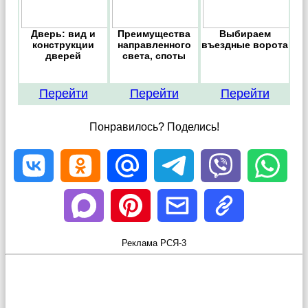
Дверь: вид и
Преимущества
Выбираем
конструкции
направленного
въездные ворота
дверей
света, споты
Перейти
Перейти
Перейти
Понравилось? Поделись!
Реклама РСЯ-3