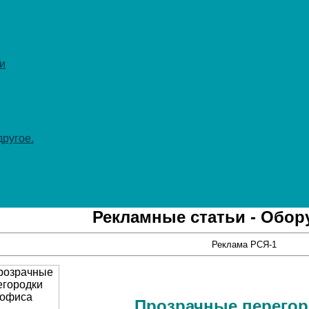
и
ругое.
Рекламные статьи - Обор
Реклама РСЯ-1
Прозрачные перегор