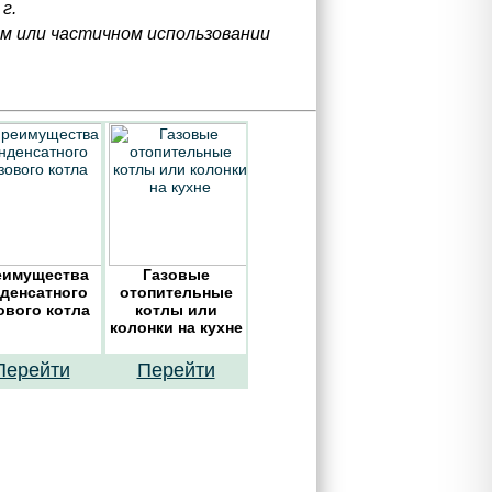
г.
ом или частичном использовании
еимущества
Газовые
денсатного
отопительные
ового котла
котлы или
колонки на кухне
Перейти
Перейти