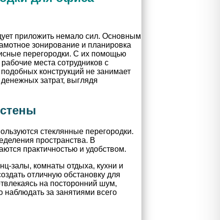
дует приложить немало сил. Основным
амотное зонирование и планировка
исные перегородки. С их помощью
 рабочие места сотрудников с
 подобных конструкций не занимает
 денежных затрат, выглядя
-стены
пользуются стеклянные перегородки.
еделения пространства. В
ются практичностью и удобством.
ц-залы, комнаты отдыха, кухни и
оздать отличную обстановку для
 отвлекаясь на посторонний шум,
о наблюдать за занятиями всего