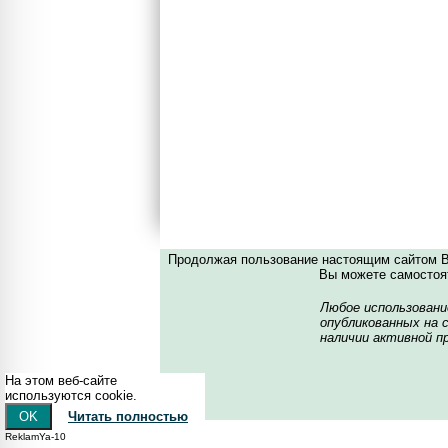
Продолжая пользование настоящим сайтом Вы
Вы можете самостоят
Любое использовани
опубликованных на с
наличии активной пр
На этом веб-сайте
используются cookie.
OK
Читать полностью
ReklamYa-2
ReklamYa-10