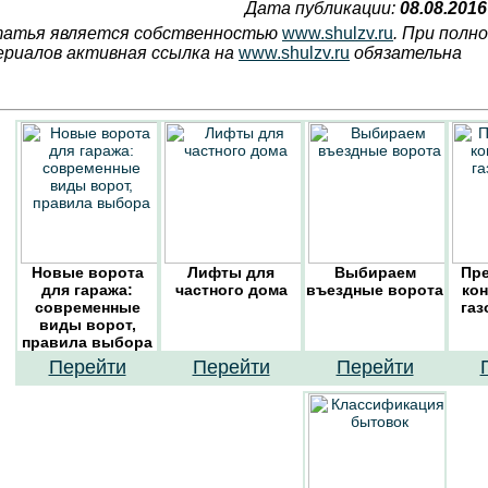
Дата публикации:
08.08.2016
атья является собственностью
www.shulzv.ru
. При полн
риалов активная ссылка на
www.shulzv.ru
обязательна
Новые ворота
Лифты для
Выбираем
Пр
для гаража:
частного дома
въездные ворота
кон
современные
газ
виды ворот,
правила выбора
Перейти
Перейти
Перейти