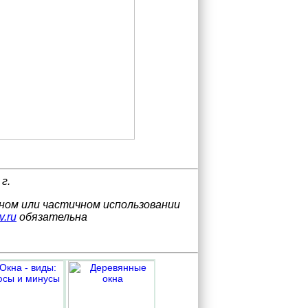
г.
лном или частичном использовании
v.ru
обязательна