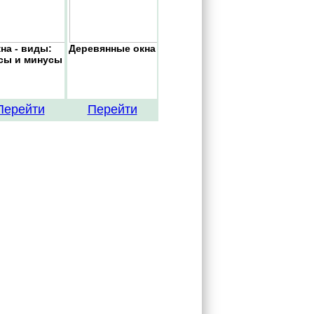
на - виды:
Деревянные окна
сы и минусы
Перейти
Перейти