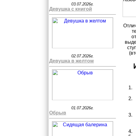
03.07.2026г.
Девушка с книгой
Отлич
т
о
выде
сту
(в
02.07.2026г.
Девушка в желтом
01.07.2026г.
Обрыв