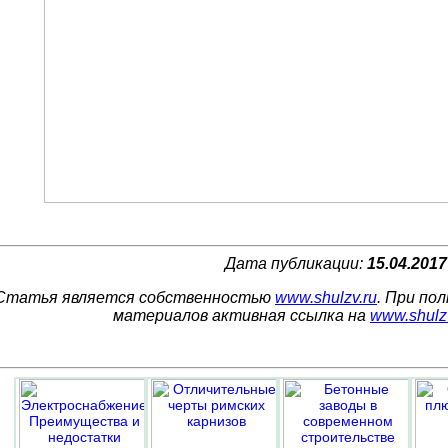
Дата публикации:
15.04.2017
Статья является собственностью
www.shulzv.ru
. При по
материалов активная ссылка на
www.shulz