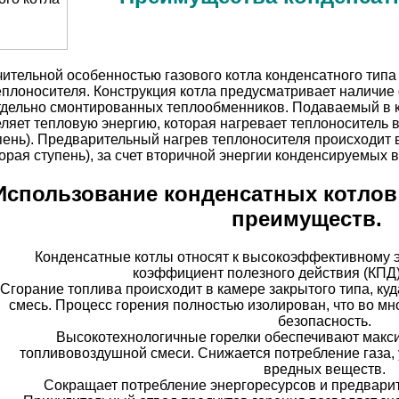
ительной особенностью газового котла конденсатного типа
еплоносителя. Конструкция котла предусматривает наличие 
тдельно смонтированных теплообменников. Подаваемый в ка
ляет тепловую энергию, которая нагревает теплоноситель 
пень). Предварительный нагрев теплоносителя происходит
торая ступень), за счет вторичной энергии конденсируемых 
Использование конденсатных котлов
преимуществ.
Конденсатные котлы относят к высокоэффективному 
коэффициент полезного действия (КПД
Сгорание топлива происходит в камере закрытого типа, ку
смесь. Процесс горения полностью изолирован, что во м
безопасность.
Высокотехнологичные горелки обеспечивают макс
топливовоздушной смеси. Снижается потребление газа,
вредных веществ.
Сокращает потребление энергоресурсов и предварит