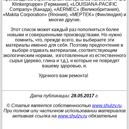
Кlinkergruppe» (Германия), «LOUISIANA-PACIFIC
Company» (Канада), «AERMEC» (Великобритания),
«Makita Corporation» (Япония), «MEPTEK» (Финляндия) и
многие другие.
Этот список может каждый раз пополняться более
новыми и совершенными производствами. Но нужно
помнить, что, прежде всего, вы выбираете эти
материалы именно для себя. Поэтому предпочтение в
выборе отдавать материалам, соответствующим
экологическим нормам, изготовленные из естественного
сырья (дерево, глина и т.д.), и которые не повредят
вашему здоровью, и.
Удачного вам ремонта!
Дата публикации:
28.05.2017
г.
© Статья является собственностью
www.shulzv.ru
.
При полном или частичном использовании материалов
активная ссылка на
www.shulzv.ru
обязательна