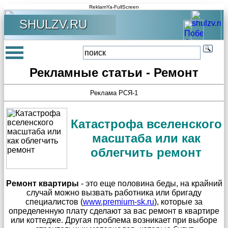
ReklamYa-FullScreen
SHULZV.RU
Рекламные статьи - Ремонт
Реклама РСЯ-1
Катастрофа вселенского
масштаба или как
облегчить ремонт
Ремонт квартиры
- это еще половина беды, на крайний
случай можно вызвать работника или бригаду
специалистов (
www.premium-sk.ru
), которые за
определенную плату сделают за вас ремонт в квартире
или коттедже. Другая проблема возникает при выборе