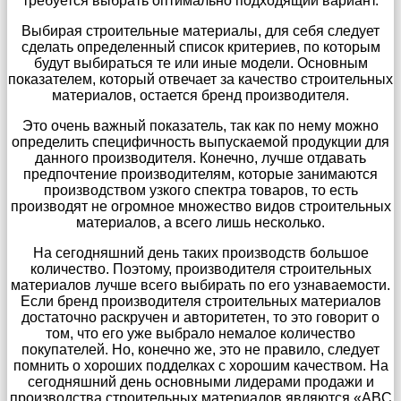
требуется выбрать оптимально подходящий вариант.
Выбирая строительные материалы, для себя следует
сделать определенный список критериев, по которым
будут выбираться те или иные модели. Основным
показателем, который отвечает за качество строительных
материалов, остается бренд производителя.
Это очень важный показатель, так как по нему можно
определить специфичность выпускаемой продукции для
данного производителя. Конечно, лучше отдавать
предпочтение производителям, которые занимаются
производством узкого спектра товаров, то есть
производят не огромное множество видов строительных
материалов, а всего лишь несколько.
На сегодняшний день таких производств большое
количество. Поэтому, производителя строительных
материалов лучше всего выбирать по его узнаваемости.
Если бренд производителя строительных материалов
достаточно раскручен и авторитетен, то это говорит о
том, что его уже выбрало немалое количество
покупателей. Но, конечно же, это не правило, следует
помнить о хороших подделках с хорошим качеством. На
сегодняшний день основными лидерами продажи и
производства строительных материалов являются «ABC