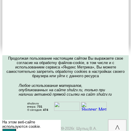
Продолжая пользование настоящим сайтом Вы выражаете свое
согласие на обработку файлов-cookie, в том числе и с
использованием сервиса «Яндекс Метрика», Вы можете
самостоятельно запретить обработку cookies в настройках своего
браузера или уйти с данного ресурса
Любое использование материалов,
опубликованных на сайте shulzv.ru, только при
наличии активной прямой ссылки на сайт shulzv.ru
shulzv.ru
вчера:
731
© сегодня:
474
На этом веб-сайте
^
используются cookie.
Copyright © 2009-2026г. Шульц В.А.