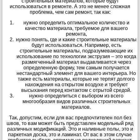
строительных материалов, которые будут
использоваться в ремонте. А это не менее сложная
проблема, чем сам ремонт, так как:
нужно определить оптимальное количество и
качество материала, требуемое для вашего
ремонта,
нужно понять, где и какие строительные материалы
будут использоваться. Например, есть
строительные материалы, подразумевающие их
использование по технологии экструзия – это когда
размягченный материал выдавливается через
определенную форму, тем самым получается
нестандартный элемент для вашего интерьера. Но
также есть материалы, которые не терпят долгого
нахождения на открытом воздухе и требуют
высыхания перед контактом с отрытой средой.
нужно определиться с выбором из всего
многообразия видов различных строительных
материалов.
Так, допустим, если для вас предпочтителен пол без
швов, то вам может быть представлен модельный ряд
различных модификаций. Это и наливные полы, это и
паркетная доска, это и ламинат. От вас в этом случае