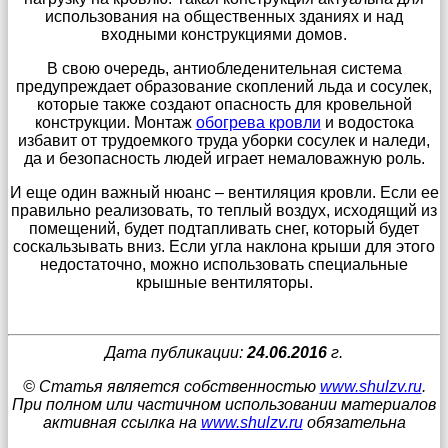
использования на общественных зданиях и над
входными конструкциями домов.
В свою очередь, антиобледенительная система
предупреждает образование скоплений льда и сосулек,
которые также создают опасность для кровельной
конструкции. Монтаж
обогрева кровли
и водостока
избавит от трудоемкого труда уборки сосулек и наледи,
да и безопасность людей играет немаловажную роль.
И еще один важный нюанс – вентиляция кровли. Если ее
правильно реализовать, то теплый воздух, исходящий из
помещений, будет подтапливать снег, который будет
соскальзывать вниз. Если угла наклона крыши для этого
недостаточно, можно использовать специальные
крышные вентиляторы.
Дата публикации:
24.06.2016
г.
© Статья является собственностью
www.shulzv.ru
.
При полном или частичном использовании материалов
активная ссылка на
www.shulzv.ru
обязательна