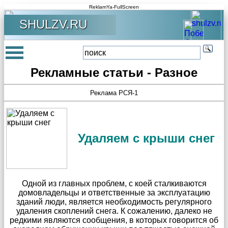
ReklamYa-FullScreen
SHULZV.RU
Рекламные статьи - Разное
Реклама РСЯ-1
Удаляем с крыши снег
Одной из главных проблем, с коей сталкиваются
домовладельцы и ответственные за эксплуатацию
зданий люди, является необходимость регулярного
удаления скоплений снега. К сожалению, далеко не
редкими являются сообщения, в которых говорится об