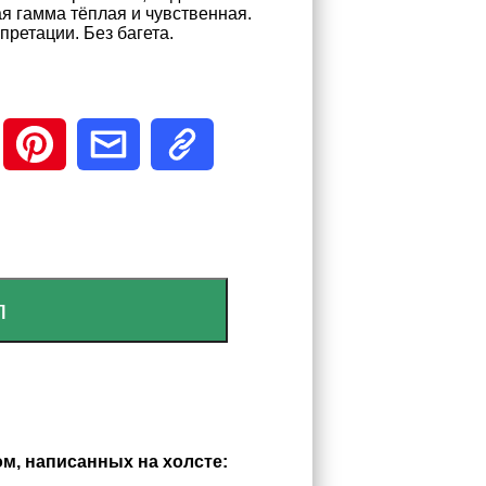
ая гамма тёплая и чувственная.
ретации. Без багета.
м, написанных на холсте: