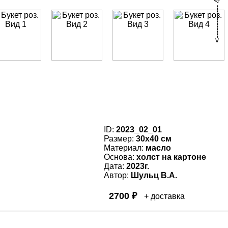
ID:
2023_02_01
Размер:
30x40 см
Материал:
масло
Основа:
холст на картоне
Дата:
2023г.
Автор:
Шульц В.А.
2700 ₽
+ доставка