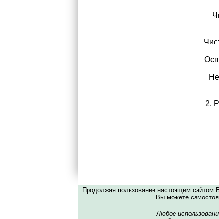
Чис
В
Чистк
Освеж
Не и
2. 
Продолжая пользование настоящим сайтом Вы
Вы можете самостоят
Любое использовани