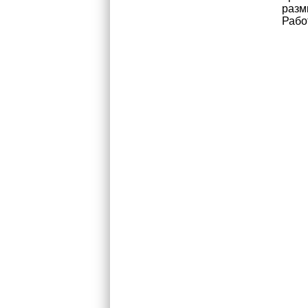
разм
Рабо