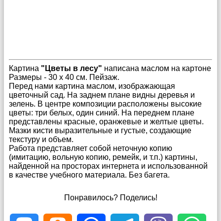
Картина
"Цветы в лесу"
написана маслом на картоне
Размеры - 30 х 40 см. Пейзаж.
Перед нами картина маслом, изображающая
цветочный сад. На заднем плане видны деревья и
зелень. В центре композиции расположены высокие
цветы: три белых, один синий. На переднем плане
представлены красные, оранжевые и желтые цветы.
Мазки кисти выразительные и густые, создающие
текстуру и объем.
Работа представляет собой неточную копию
(имитацию, вольную копию, ремейк, и т.п.) картины,
найденной на просторах интернета и использованной
в качестве учебного материала. Без багета.
Понравилось? Поделись!