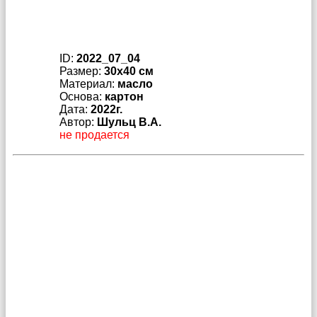
ID:
2022_07_04
Размер:
30x40 см
Материал:
масло
Основа:
картон
Дата:
2022г.
Автор:
Шульц В.А.
не продается