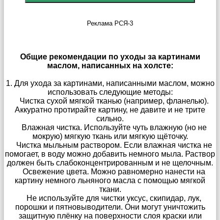
Реклама РСЯ-3
Общие рекомендации по уходы за картинами
маслом, написанных на холсте:
1. Для ухода за картинами, написанными маслом, можно
использовать следующие методы:
Чистка сухой мягкой тканью (например, фланелью).
Аккуратно протирайте картину, не давите и не трите
сильно.
Влажная чистка. Используйте чуть влажную (но не
мокрую) мягкую ткань или мягкую щёточку.
Чистка мыльным раствором. Если влажная чистка не
помогает, в воду можно добавить немного мыла. Раствор
должен быть слабоконцентрированным и не щелочным.
Освежение цвета. Можно равномерно нанести на
картину немного льняного масла с помощью мягкой
ткани.
Не используйте для чистки уксус, скипидар, лук,
порошки и пятновыводители. Они могут уничтожить
защитную плёнку на поверхности слоя краски или