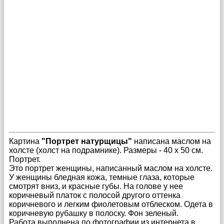
Картина
"Портрет натурщицы"
написана маслом на
холсте (холст на подрамнике). Размеры - 40 х 50 см.
Портрет.
Это портрет женщины, написанный маслом на холсте.
У женщины бледная кожа, темные глаза, которые
смотрят вниз, и красные губы. На голове у нее
коричневый платок с полосой другого оттенка
коричневого и легким фиолетовым отблеском. Одета в
коричневую рубашку в полоску. Фон зеленый.
Работа выполнена по фотографии из интернета в