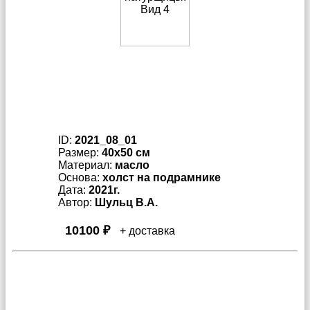
ID:
2021_08_01
Размер:
40x50 см
Материал:
масло
Основа:
холст на подрамнике
Дата:
2021г.
Автор:
Шульц В.А.
10100 ₽
+ доставка