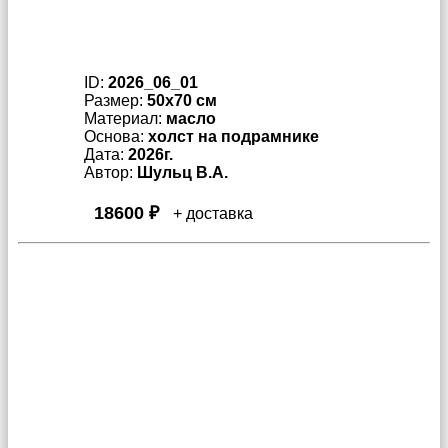
ID:
2026_06_01
Размер:
50x70 см
Материал:
масло
Основа:
холст на подрамнике
Дата:
2026г.
Автор:
Шульц В.А.
18600 ₽
+ доставка