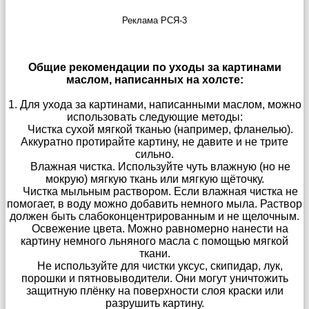
Реклама РСЯ-3
Общие рекомендации по уходы за картинами
маслом, написанных на холсте:
1. Для ухода за картинами, написанными маслом, можно
использовать следующие методы:
Чистка сухой мягкой тканью (например, фланелью).
Аккуратно протирайте картину, не давите и не трите
сильно.
Влажная чистка. Используйте чуть влажную (но не
мокрую) мягкую ткань или мягкую щёточку.
Чистка мыльным раствором. Если влажная чистка не
помогает, в воду можно добавить немного мыла. Раствор
должен быть слабоконцентрированным и не щелочным.
Освежение цвета. Можно равномерно нанести на
картину немного льняного масла с помощью мягкой
ткани.
Не используйте для чистки уксус, скипидар, лук,
порошки и пятновыводители. Они могут уничтожить
защитную плёнку на поверхности слоя краски или
разрушить картину.