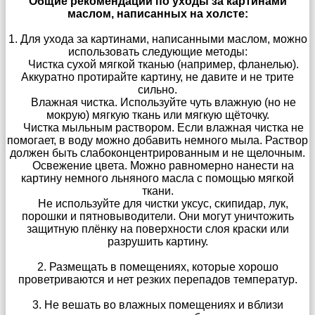
Общие рекомендации по уходы за картинами
маслом, написанных на холсте:
1. Для ухода за картинами, написанными маслом, можно
использовать следующие методы:
Чистка сухой мягкой тканью (например, фланелью).
Аккуратно протирайте картину, не давите и не трите
сильно.
Влажная чистка. Используйте чуть влажную (но не
мокрую) мягкую ткань или мягкую щёточку.
Чистка мыльным раствором. Если влажная чистка не
помогает, в воду можно добавить немного мыла. Раствор
должен быть слабоконцентрированным и не щелочным.
Освежение цвета. Можно равномерно нанести на
картину немного льняного масла с помощью мягкой
ткани.
Не используйте для чистки уксус, скипидар, лук,
порошки и пятновыводители. Они могут уничтожить
защитную плёнку на поверхности слоя краски или
разрушить картину.
2. Размещать в помещениях, которые хорошо
проветриваются и нет резких перепадов температур.
3. Не вешать во влажных помещениях и вблизи