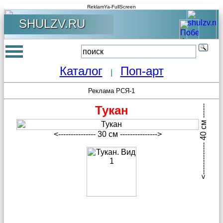
ReklamYa-FullScreen
SHULZV.RU
Каталог
Поп-арт
|
<------------- 40 см -------------->
Реклама РСЯ-1
Тукан
<--------------- 30 см --------------->