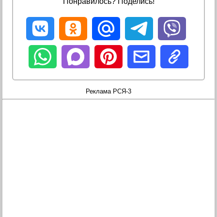
Понравилось? Поделись!
Реклама РСЯ-3