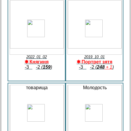
2022_01_02
2019_10_01
✱ Княгиня
✱ Портрет зятя
-3
-2
(
159
)
-3
-2
(
248
+ 1
)