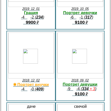
2019_12_01
2019_10_05
Грация
Портрет девочки
-4
-2
(
234
)
-6
-1
(
317
)
9900
9100
₽
₽
2018_12_02
2018_09_02
Портрет девушки
✱ Портрет внучки
-9
-4
(
334
+ 3
)
-4
-0
(
409
)
9100
₽