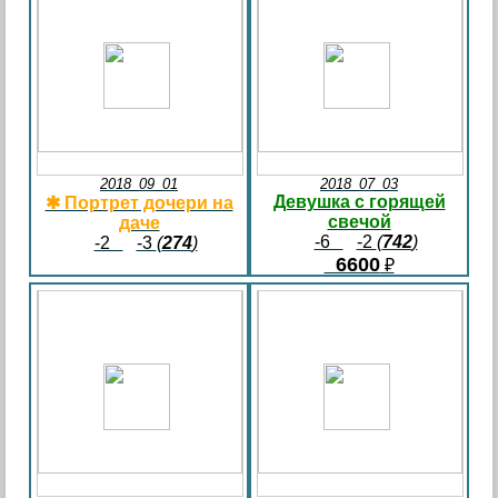
2018_09_01
2018_07_03
Девушка с горящей
✱ Портрет дочери на
свечой
даче
-6
-2
(
742
)
-2
-3
(
274
)
6600
₽