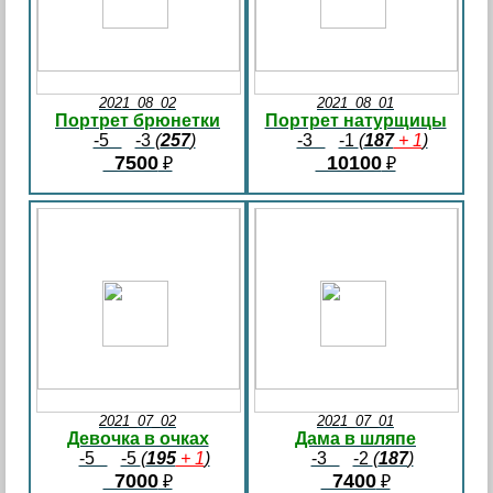
2021_08_02
2021_08_01
Портрет брюнетки
Портрет натурщицы
-5
-3
(
257
)
-3
-1
(
187
+ 1
)
7500
10100
₽
₽
2021_07_02
2021_07_01
Девочка в очках
Дама в шляпе
-5
-5
(
195
+ 1
)
-3
-2
(
187
)
7000
7400
₽
₽