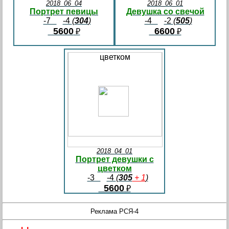
2018_06_04
2018_06_01
Портрет певицы
Девушка со свечой
-7
-4
(
304
)
-4
-2
(
505
)
5600
6600
₽
₽
2018_04_01
Портрет девушки с
цветком
-3
-4
(
305
+ 1
)
5600
₽
Реклама РСЯ-4