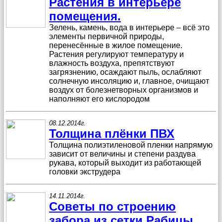
Растения в интерьере
помещения.
Зелень, камень, вода в интерьере – всё это
элементы первичной природы,
перенесённые в жилое помещение.
Растения регулируют температуру и
влажность воздуха, препятствуют
загрязнению, осаждают пыль, ослабляют
солнечную инсоляцию и, главное, очищают
воздух от болезнетворных организмов и
наполняют его кислородом
08.12.2014г.
Толщина плёнки ПВХ
Толщина полиэтиленовой пленки напрямую
зависит от величины и степени раздува
рукава, который выходит из работающей
головки экструдера
14.11.2014г.
Советы по строению
забора из сетки Рабицы