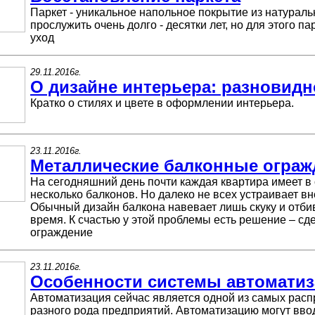
Паркет - уникальное напольное покрытие из натураль
прослужить очень долго - десятки лет, но для этого п
уход
29.11.2016г.
О дизайне интерьера: разновидн
Кратко о стилях и цвете в оформлении интерьера.
23.11.2016г.
Металлические балконные ограж
На сегодняшний день почти каждая квартира имеет в 
несколько балконов. Но далеко не всех устраивает в
Обычный дизайн балкона навевает лишь скуку и отби
время. К счастью у этой проблемы есть решение – сд
ограждение
23.11.2016г.
Особенности системы автоматиз
Автоматизация сейчас является одной из самых рас
разного рода предприятий. Автоматизацию могут вв