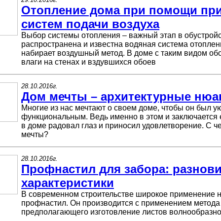
Отопление дома при помощи пр
систем подачи воздуха
Выбор системы отопления – важный этап в обустройс
распространена и известна водяная система отоплен
набирает воздушный метод. В доме с таким видом обо
влаги на стенах и вздувшихся обоев
28.10.2016г.
Дом мечты – архитектурные ню
Многие из нас мечтают о своем доме, чтобы он был 
функциональным. Ведь именно в этом и заключается 
в доме радовал глаз и приносил удовлетворение. С ч
мечты?
28.10.2016г.
Профнастил для забора: разнов
характеристики
В современном строительстве широкое применение н
профнастил. Он производится с применением метода
предполагающего изготовление листов волнообразн