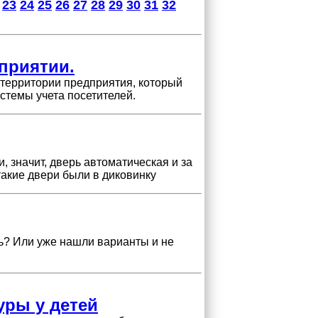
23
24
25
26
27
28
29
30
31
32
дприятии.
 территории предприятия, который
стемы учета посетителей.
, значит, дверь автоматическая и за
такие двери были в диковинку
ть? Или уже нашли варианты и не
уры у детей