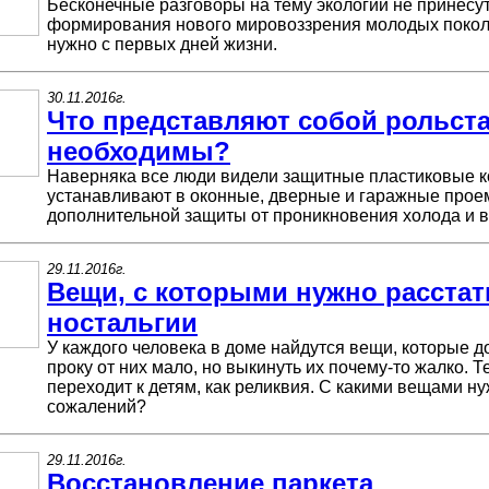
Бесконечные разговоры на тему экологии не принесут
формирования нового мировоззрения молодых покол
нужно с первых дней жизни.
30.11.2016г.
Что представляют собой рольста
необходимы?
Наверняка все люди видели защитные пластиковые к
устанавливают в оконные, дверные и гаражные про
дополнительной защиты от проникновения холода и в
29.11.2016г.
Вещи, с которыми нужно расстат
ностальгии
У каждого человека в доме найдутся вещи, которые д
проку от них мало, но выкинуть их почему-то жалко.
переходит к детям, как реликвия. С какими вещами ну
сожалений?
29.11.2016г.
Восстановление паркета