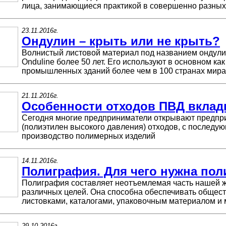
лица, занимающиеся практикой в совершенно разных
23.11.2016г.
Ондулин – крыть или не крыть?
Волнистый листовой материал под названием ондул
Onduline более 50 лет. Его используют в основном к
промышленных зданий более чем в 100 странах мира,
21.11.2016г.
Особенности отходов ПВД вкла
Сегодня многие предприниматели открывают предпр
(полиэтилен высокого давления) отходов, с последу
производство полимерных изделий
14.11.2016г.
Полиграфия. Для чего нужна по
Полиграфия составляет неотъемлемая часть нашей ж
различных целей. Она способна обеспечивать общест
листовками, каталогами, упаковочным материалом и 
29.10.2016г.