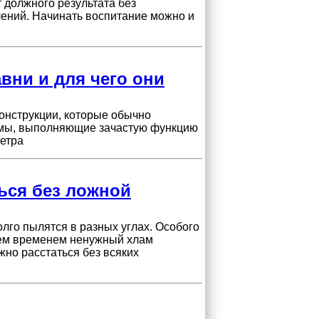
 должного результата без
ений. Начинать воспитание можно и
вни и для чего они
онструкции, которые обычно
емы, выполняющие зачастую функцию
етра
ься без ложной
олго пылятся в разных углах. Особого
 Тем временем ненужный хлам
жно расстаться без всяких