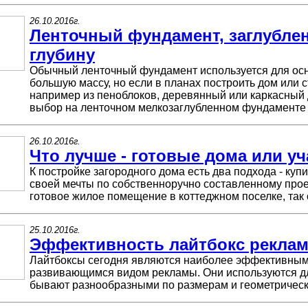
26.10.2016г.
Ленточный фундамент, заглубл
глубину
Обычный ленточный фундамент используется для ос
большую массу, но если в планах построить дом или с
например из пеноблоков, деревянный или каркасный д
выбор на ленточном мелкозаглубленном фундаменте
26.10.2016г.
Что лучше - готовые дома или уч
К постройке загородного дома есть два подхода - куп
своей мечты по собственноручно составленному прое
готовое жилое помещение в коттеджном поселке, так 
25.10.2016г.
Эффективность лайтбокс рекла
Лайтбоксы сегодня являются наиболее эффективным
развивающимся видом рекламы. Они используются д
бывают разнообразными по размерам и геометриче