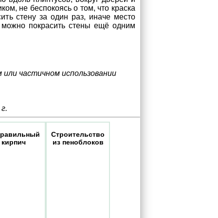
ом, не беспокоясь о том, что краска
ить стену за один раз, иначе место
, можно покрасить стены ещё одним
м или частичном использовании
г.
правильный
Строительство
кирпич
из пеноблоков