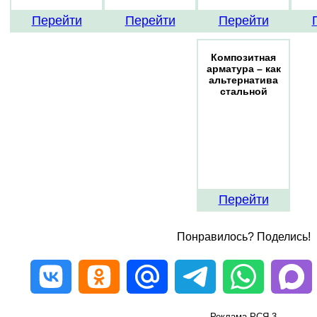
Перейти
Перейти
Перейти
Композитная
арматура – как
альтернатива
стальной
Перейти
Понравилось? Поделись!
Реклама РСЯ-3