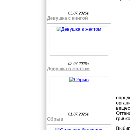
03.07.2026г.
Девушка с книгой
02.07.2026г.
Девушка в желтом
опред
орган
вещес
Оттен
01.07.2026г.
грибк
Обрыв
Выбира