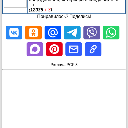
т.п..
(
12035
+ 3
)
Понравилось? Поделись!
Реклама РСЯ-3