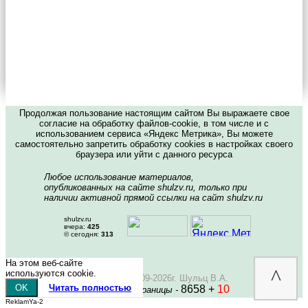
Продолжая пользование настоящим сайтом Вы выражаете свое
согласие на обработку файлов-cookie, в том числе и с
использованием сервиса «Яндекс Метрика», Вы можете
самостоятельно запретить обработку cookies в настройках своего
браузера или уйти с данного ресурса
Любое использование материалов,
опубликованных на сайте shulzv.ru, только при
наличии активной прямой ссылки на сайт shulzv.ru
shulzv.ru
вчера:
425
© сегодня:
313
На этом веб-сайте
^
используются cookie.
Copyright © 2009-2026г. Шульц В.А.
OK
Читать полностью
8658 +
10
Посещений страницы -
ReklamYa-2