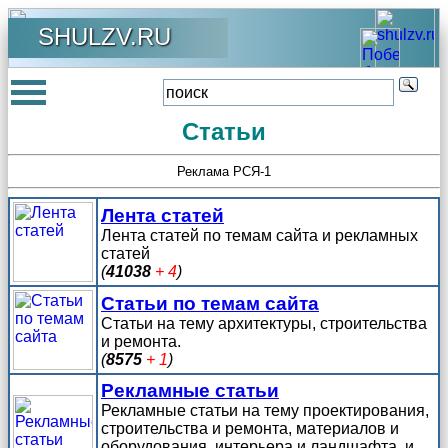
SHULZV.RU
Статьи
Реклама РСЯ-1
Лента статей
Лента статей по темам сайта и рекламных
статей
(
41038
+ 4
)
Статьи по темам сайта
Статьи на тему архитектуры, строительства
и ремонта.
(
8575
+ 1
)
Рекламные статьи
Рекламные статьи на тему проектирования,
строительства и ремонта, материалов и
оборудования, интерьера и ландшафта, и