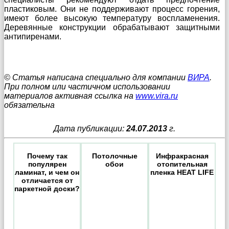
пластиковым. Они не поддерживают процесс горения,
имеют более высокую температуру воспламенения.
Деревянные конструкции обрабатывают защитными
антипиренами.
© Статья написана специально для компании
ВИРА
.
При полном или частичном использовании
материалов активная ссылка на
www.vira.ru
обязательна
Дата публикации:
24.07.2013
г.
Почему так
Потолочные
Инфракрасная
популярен
обои
отопительная
ламинат, и чем он
пленка HEAT LIFE
отличается от
паркетной доски?