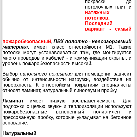
покраски до
потолочных плит и
натяжных
потолков.
Последний
вариант - самый
пожаробезопасный
,
ПВХ полотно - невозгораемый
материал
, имеет класс огнестойкости M1. Такие
потолки могут устанавливаться там, где монтируется
много проводов и кабелей - и коммуникации скрыты, и
уровень пожаробезопасности высокий.
Выбор
напольного покрытия
для помещения зависит
обычно от интенсивности нагрузки, воздействия на
поверхность. К огнестойким покрытиям специалисты
относят ламинат, натуральный линолеум и пробку.
Ламинат
имеет низкую воспламеняемость. Для
подложки с целью звуко- и теплоизоляции используют
пожаробезопасные вспененный полиэтилен и
прессованную пробку, которые укладыват на бетонное
основание.
Натуральный