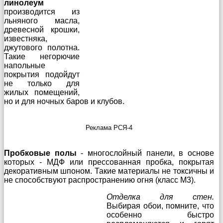
линолеум
производится из
льняного масла,
древесной крошки,
известняка,
джутового полотна.
Такие негорючие
напольные
покрытия подойдут
не только для
жилых помещений,
но и для ночных баров и клубов.
Реклама РСЯ-4
Пробковые полы
- многослойный панели, в основе
которых - МДФ или прессованная пробка, покрытая
декоративным шпоном. Такие материалы не токсичны и
не способствуют распространению огня (класс M3).
Отделка для стен.
Выбирая обои, помните, что
особенно быстро