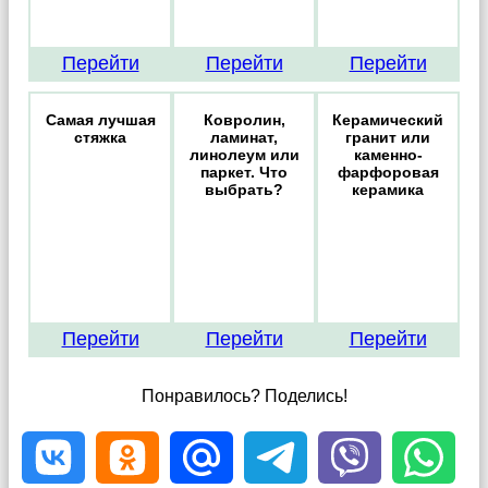
Перейти
Перейти
Перейти
Самая лучшая
Ковролин,
Керамический
стяжка
ламинат,
гранит или
линолеум или
каменно-
паркет. Что
фарфоровая
выбрать?
керамика
Перейти
Перейти
Перейти
Понравилось? Поделись!