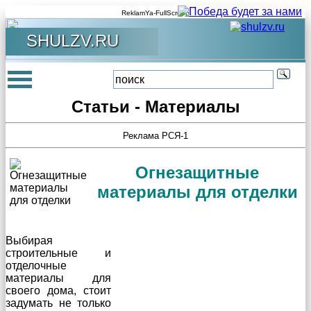
ReklamYa-FullScreen
SHULZV.RU
Статьи - Материалы
Реклама РСЯ-1
Огнезащитные
материалы для отделки
Выбирая
строительные и
отделочные
материалы для
своего дома, стоит
задумать не только