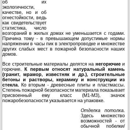
об их
экологичности,
качестве, но и об
огнестойкости, ведь
как свидетельствует
статистика, число
возгораний в жилых домах не уменьшается с годами.
Причина тому - в превышающем допустимые нормы
напряжении в часы пик в электропроводке и множестве
других слабых мест в пожарной безопасности наших
домов.
Все строительные материалы делятся на
негорючие
и
горючие.
К первым относят натуральный камень
(гранит, мрамор, известняк и др.), строительные
бетоны и растворы, керамику и конструкции из
стекла.
Ко вторым - древесные плиты и пластмассы.
Степень пожарной безопасности материала показывает
присвоенный ему класс (M1-M3), значок
пожаробезопасности указывается на упаковке.
Отделка потолка.
Здесь множество
возможностей - от
обычной побелки/