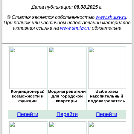
Дата публикации:
06.08.2015
г.
© Статья является собственностью
www.shulzv.ru
.
При полном или частичном использовании материалов
активная ссылка на
www.shulzv.ru
обязательна
Кондиционеры:
Водонагреватели
Выбираем
возможности и
для городской
накопительный
функции
квартиры.
водонагреватель
Перейти
Перейти
Перейти