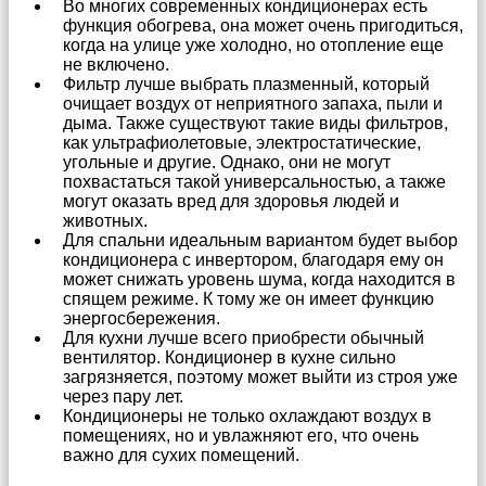
Во многих современных кондиционерах есть
функция обогрева, она может очень пригодиться,
когда на улице уже холодно, но отопление еще
не включено.
Фильтр лучше выбрать плазменный, который
очищает воздух от неприятного запаха, пыли и
дыма. Также существуют такие виды фильтров,
как ультрафиолетовые, электростатические,
угольные и другие. Однако, они не могут
похвастаться такой универсальностью, а также
могут оказать вред для здоровья людей и
животных.
Для спальни идеальным вариантом будет выбор
кондиционера с инвертором, благодаря ему он
может снижать уровень шума, когда находится в
спящем режиме. К тому же он имеет функцию
энергосбережения.
Для кухни лучше всего приобрести обычный
вентилятор. Кондиционер в кухне сильно
загрязняется, поэтому может выйти из строя уже
через пару лет.
Кондиционеры не только охлаждают воздух в
помещениях, но и увлажняют его, что очень
важно для сухих помещений.