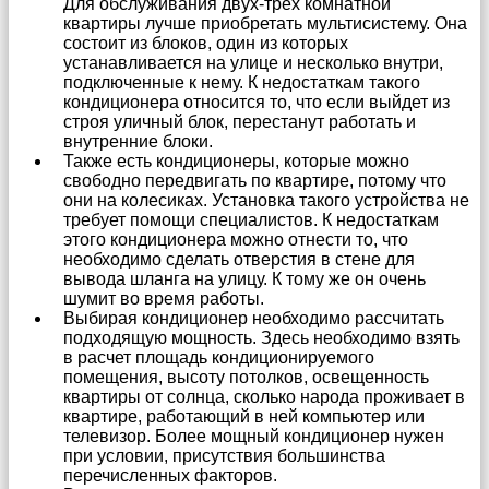
Для обслуживания двух-трех комнатной
квартиры лучше приобретать мультисистему. Она
состоит из блоков, один из которых
устанавливается на улице и несколько внутри,
подключенные к нему. К недостаткам такого
кондиционера относится то, что если выйдет из
строя уличный блок, перестанут работать и
внутренние блоки.
Также есть кондиционеры, которые можно
свободно передвигать по квартире, потому что
они на колесиках. Установка такого устройства не
требует помощи специалистов. К недостаткам
этого кондиционера можно отнести то, что
необходимо сделать отверстия в стене для
вывода шланга на улицу. К тому же он очень
шумит во время работы.
Выбирая кондиционер необходимо рассчитать
подходящую мощность. Здесь необходимо взять
в расчет площадь кондиционируемого
помещения, высоту потолков, освещенность
квартиры от солнца, сколько народа проживает в
квартире, работающий в ней компьютер или
телевизор. Более мощный кондиционер нужен
при условии, присутствия большинства
перечисленных факторов.