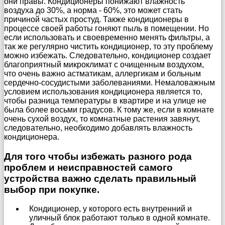
они правы. Кондиционеры понижают влажность
воздуха до 30%, а норма - 60%, это может стать
причиной частых простуд. Также кондиционеры в
процессе своей работы гоняют пыль в помещении. Но
если использовать и своевременно менять фильтры, а
так же регулярно чистить кондиционер, то эту проблему
можно избежать. Следовательно, кондиционер создает
благоприятный микроклимат с очищенным воздухом,
что очень важно астматикам, аллергикам и больным
сердечно-сосудистыми заболеваниями. Немаловажным
условием использования кондиционера является то,
чтобы разница температуры в квартире и на улице не
была более восьми градусов. К тому же, если в комнате
очень сухой воздух, то комнатные растения завянут,
следовательно, необходимо добавлять влажность
кондиционера.
Для того чтобы избежать разного рода
проблем и неисправностей самого
устройства важно сделать правильный
выбор при покупке.
Кондиционер, у которого есть внутренний и
уличный блок работают только в одной комнате.