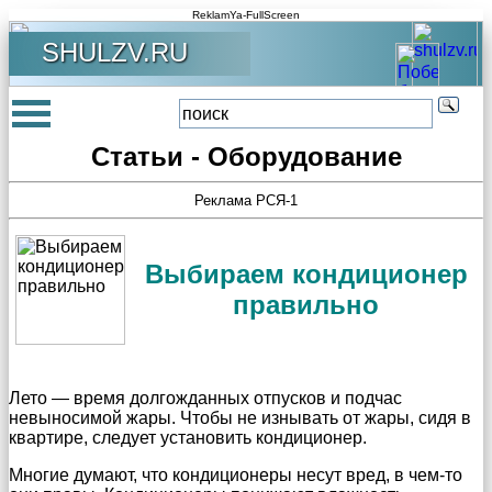
ReklamYa-FullScreen
SHULZV.RU
Статьи - Оборудование
Реклама РСЯ-1
Выбираем кондиционер
правильно
Лето — время долгожданных отпусков и подчас
невыносимой жары. Чтобы не изнывать от жары, сидя в
квартире, следует установить кондиционер.
Многие думают, что кондиционеры несут вред, в чем-то