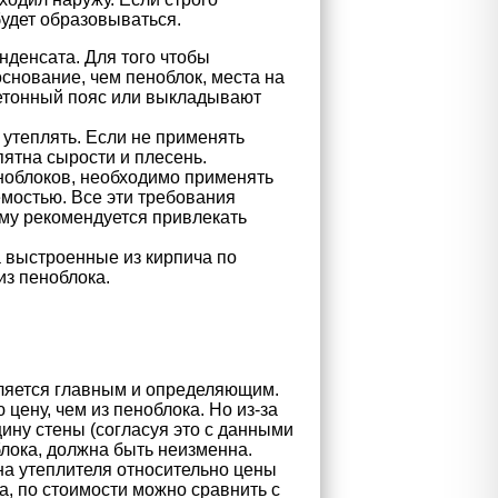
будет образовываться.
нденсата. Для того чтобы
снование, чем пеноблок, места на
 бетонный пояс или выкладывают
утеплять. Если не применять
пятна сырости и плесень.
еноблоков, необходимо применять
мостью. Все эти требования
ому рекомендуется привлекать
а выстроенные из кирпича по
из пеноблока.
ляется главным и определяющим.
цену, чем из пеноблока. Но из-за
ину стены (согласуя это с данными
блока, должна быть неизменна.
на утеплителя относительно цены
, по стоимости можно сравнить с