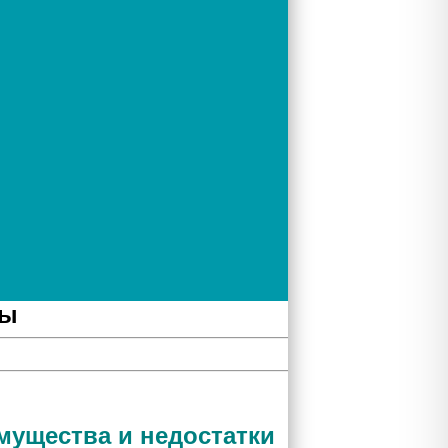
лы
мущества и недостатки