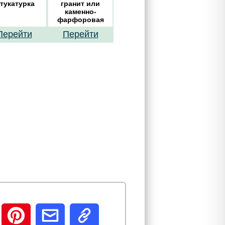
тукатурка
гранит или
каменно-
фарфоровая
керамика
Перейти
Перейти