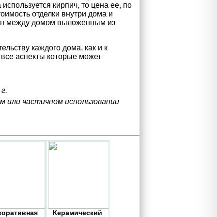
используется кирпич, то цена ее, по
тоимость отделки внутри дома и
цен между домом выложенным из
ельству каждого дома, как и к
 все аспекты которые может
г.
ом или частичном использовании
коративная
Керамический