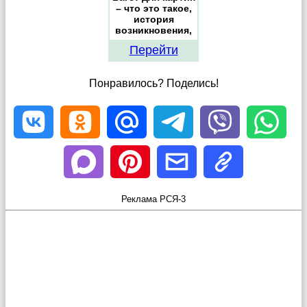
– что это такое,
история
возникновения,
характеристики
Перейти
разных
материалов
Понравилось? Поделись!
Реклама РСЯ-3