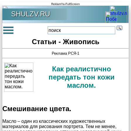
ReklamYa-FullScreen
SHULZV.RU
Статьи - Живопись
Реклама РСЯ-1
Как реалистично
передать тон кожи
маслом.
Смешивание цвета.
Масло – один из классических художественных
материалов для рисования портрета. Тем не менее,