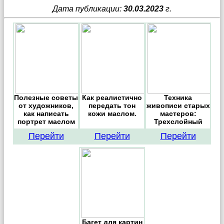
Дата публикации:
30.03.2023
г.
Полезные советы
Как реалистично
Техника
от художников,
передать тон
живописи старых
как написать
кожи маслом.
мастеров:
портрет маслом
Трехслойный
метод
Перейти
Перейти
Перейти
Багет для картин