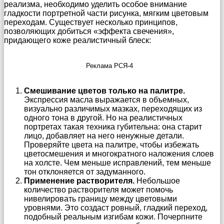
реализма, необходимо уделить особое внимание
гладкости портретной части рисунка, мягким цветовым
переходам. Существует несколько принципов,
позволяющих добиться «эффекта свечения»,
придающего коже реалистичный блеск:
Реклама РСЯ-4
Смешивание цветов только на палитре.
Экспрессия масла выражается в объемных,
визуально различимых мазках, переходящих из
одного тона в другой. Но на реалистичных
портретах такая техника губительна: она старит
лицо, добавляет на него ненужные детали.
Проверяйте цвета на палитре, чтобы избежать
цветосмешения и многократного наложения слоев
на холсте. Чем меньше исправлений, тем меньше
тон отклоняется от задуманного.
Применение растворителя.
Небольшое
количество растворителя может помочь
нивелировать границу между цветовыми
уровнями. Это создаст ровный, гладкий переход,
подобный реальным изгибам кожи. Почерпните