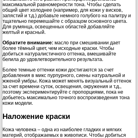
максимальной равномерности тона. Чтобы сделать
общий цвет холоднее (например, для кожи у висков,
запястий и т.д.) добавьте немного голубого на палитру и
тщательно перемешайте с образцом основного цвета.
Для румянца, освещенных областей добавляйте
желтый и красный.
Обратите внимание:
масло при смешивании дает
более тёмный цвет, чем исходные краски. Чтобы
добиться натуралистичного оттенка, вмешивайте
белила до удовлетворительного результата.
Более темные оттенки кожи достигаются за счет
добавления в микс пурпурного, сиены натуральной и
жженой умбры. Кожа может менять визуальный оттенок
за счет времени суток, освещения, окружения и т.д.,
поэтому экспериментируйте с пропорциями, пока не
добьетесь максимально точного воспроизведения тона
кожи модели.
Наложение краски
Кожа человека – одна из наиболее гладких и мягких
материй, отображаемых в живописи. Чтобы добиться