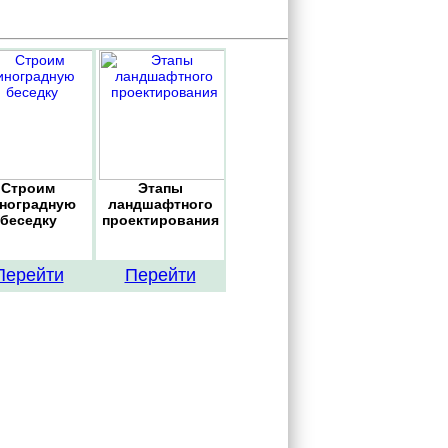
Строим
Этапы
ноградную
ландшафтного
беседку
проектирования
Перейти
Перейти