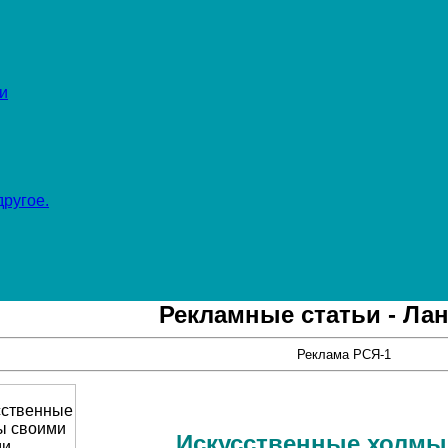
и
ругое.
Рекламные статьи - Ла
Реклама РСЯ-1
Искусственные холмы