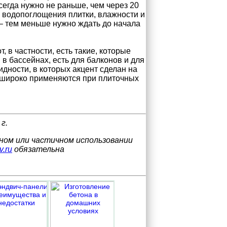
сегда нужно не раньше, чем через 20
й водопоглощения плитки, влажности и
– тем меньше нужно ждать до начала
 в частности, есть такие, которые
в бассейнах, есть для балконов и для
дности, в которых акцент сделан на
 широко применяются при плиточных
г.
лном или частичном использовании
v.ru
обязательна