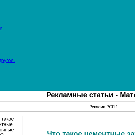
и
ругое.
Рекламные статьи - Ма
Реклама РСЯ-1
Что такое цементные з