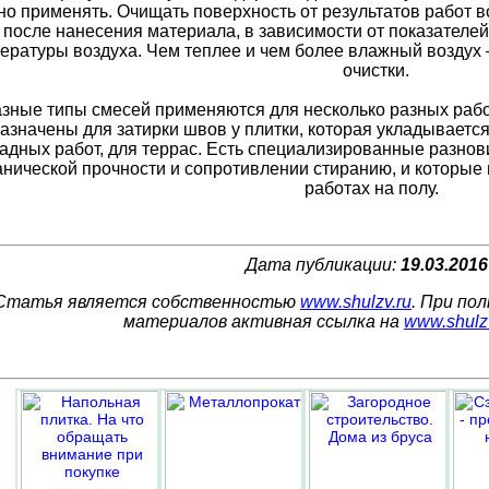
о применять. Очищать поверхность от результатов работ в
 после нанесения материала, в зависимости от показателе
ературы воздуха. Чем теплее и чем более влажный воздух 
очистки.
зные типы смесей применяются для несколько разных работ,
азначены для затирки швов у плитки, которая укладывается 
адных работ, для террас. Есть специализированные разнови
нической прочности и сопротивлении стиранию, и которые
работах на полу.
Дата публикации:
19.03.2016
Статья является собственностью
www.shulzv.ru
. При по
материалов активная ссылка на
www.shulz