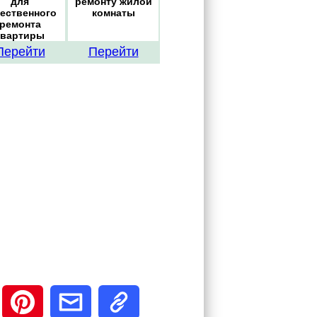
для
ремонту жилой
чественного
комнаты
ремонта
квартиры
Перейти
Перейти