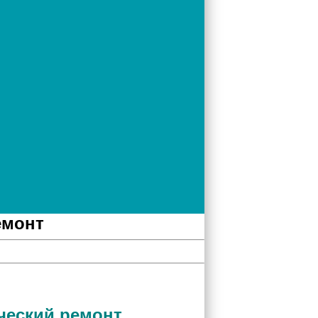
емонт
ческий ремонт