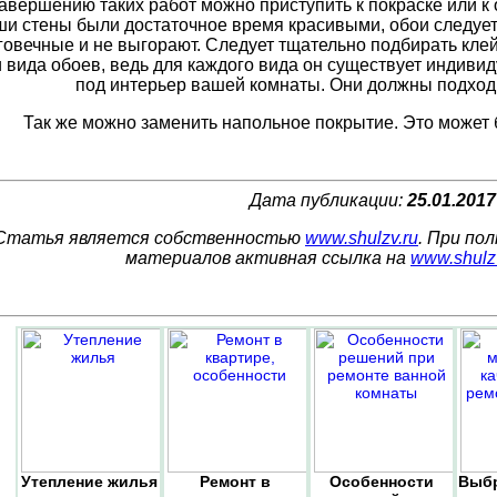
авершению таких работ можно приступить к покраске или к 
ши стены были достаточное время красивыми, обои следует
говечные и не выгорают. Следует тщательно подбирать кле
 вида обоев, ведь для каждого вида он существует индиви
под интерьер вашей комнаты. Они должны подходи
Так же можно заменить напольное покрытие. Это может 
Дата публикации:
25.01.2017
Статья является собственностью
www.shulzv.ru
. При по
материалов активная ссылка на
www.shulz
Утепление жилья
Ремонт в
Особенности
Выбр