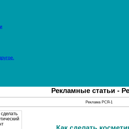
и
ругое.
Рекламные статьи - Р
Реклама РСЯ-1
Как сделать космети