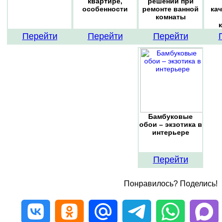
квартире,
решений при
особенности
ремонте ванной
ка
комнаты
Перейти
Перейти
Перейти
Бамбуковые
обои – экзотика в
интерьере
Перейти
Понравилось? Поделись!