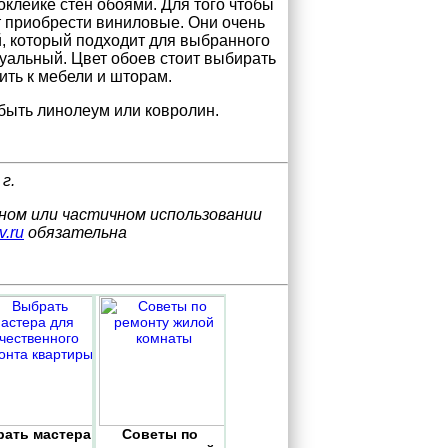
оклейке стен обоями. Для того чтобы
 приобрести виниловые. Они очень
й, который подходит для выбранного
дуальный. Цвет обоев стоит выбирать
ть к мебели и шторам.
быть линолеум или ковролин.
г.
лном или частичном использовании
v.ru
обязательна
ать мастера
Советы по