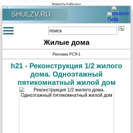
ReklamYa-FullScreen
SHULZV.RU
Жилые дома
Реклама РСЯ-1
h21 - Реконструкция 1/2 жилого
дома. Одноэтажный
пятикомнатный жилой дом