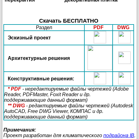
Скачать БЕСПЛАТНО
Раздел
PDF
DWG
Эскизный проект
Архитектурные решения
Конструктивные решения:
* PDF
- нередактируемые файлы чертежей (Adobe
Reader, PDFMaster, Foxit Reader и др.
поддерживающие данный формат)
** DWG
- редактируемые файлы чертежей (Autodesk
AutoCAD, Free DWG Viewer, КОМПАС и др.
поддерживающие данный формат)
Примечания:
Проект разработан для климатического
подрайона IB
.