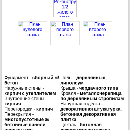
Фундамент -
сборный ж/
Полы -
деревянные,
бетон
линолеум
Наружные стены -
Крыша -
чердачного типа
кирпич с утеплителем
Кровля -
металлочерепица
Внутренние стены -
по деревянным стропилам
кирпич
Наружная отделка -
Перегородки -
кирпич
декоративная штукатурка,
Перекрытия -
бетонная декоративная
многопустотные ж/
плитка
бетонные панели
Цоколь -
бетонная
перекрытия
декоративная плитка